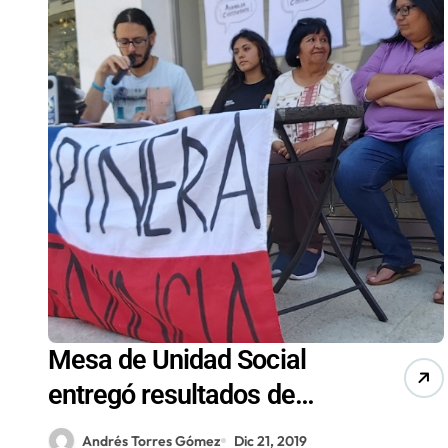
Mesa de Unidad Social
entregó resultados de
cabildos sintetizados en
Andrés Torres Gómez
Dic 21, 2019