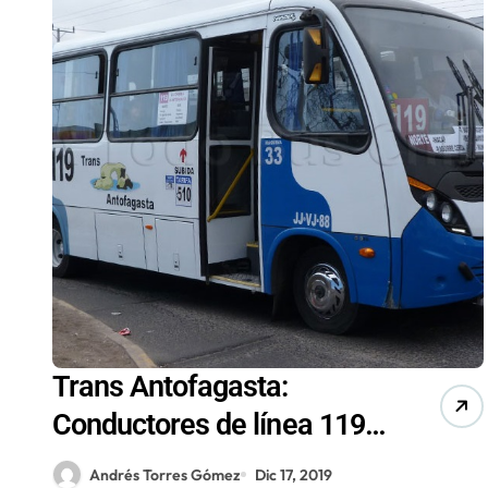
Trans Antofagasta:
Conductores de línea 119
logran preacuerdo por
Andrés Torres Gómez
Dic 17, 2019