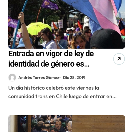
Entrada en vigor de ley de
identidad de género es
celebrada en Antofagasta
Andrés Torres Gómez
Dic 28, 2019
Un día histórico celebró este viernes la
comunidad trans en Chile luego de entrar en...