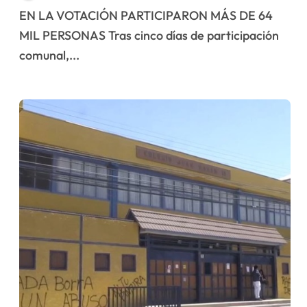
apoya Asamblea
EN LA VOTACIÓN PARTICIPARON MÁS DE 64
Constituyente
MIL PERSONAS Tras cinco días de participación
comunal,...