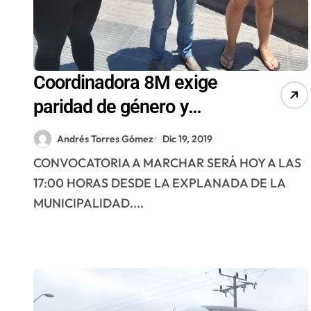
Coordinadora 8M exige
paridad de género y
lamenta nuevos casos de
Andrés Torres Gómez
Dic 19, 2019
femicidios
CONVOCATORIA A MARCHAR SERÁ HOY A LAS
17:00 HORAS DESDE LA EXPLANADA DE LA
MUNICIPALIDAD....