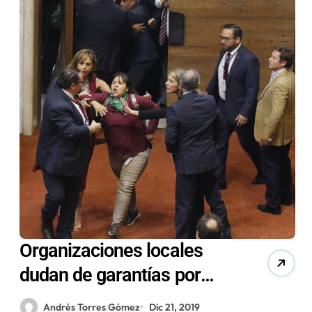
Organizaciones locales
dudan de garantías por
paridad de género e
Andrés Torres Gómez
Dic 21, 2019