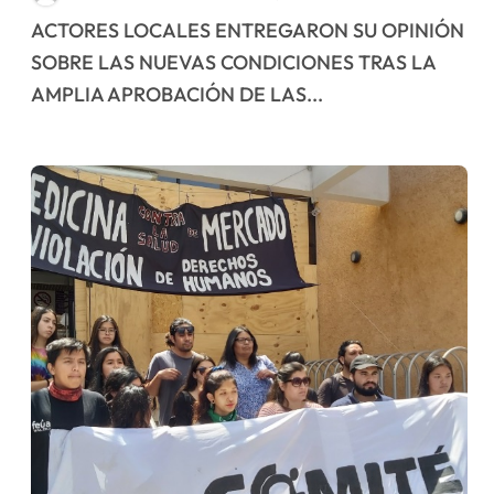
inclusión de pueblos
ACTORES LOCALES ENTREGARON SU OPINIÓN
originarios para
SOBRE LAS NUEVAS CONDICIONES TRAS LA
Convención Constituyente
AMPLIA APROBACIÓN DE LAS...