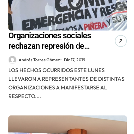
Organizaciones sociales
rechazan represión de
Carabineros en área clínica
Andrés Torres Gómez
Dic 17, 2019
de la UA
LOS HECHOS OCURRIDOS ESTE LUNES
LLEVARON A REPRESENTANTES DE DISTINTAS
ORGANIZACIONES A MANIFESTARSE AL
RESPECTO....