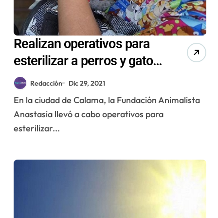
Realizan operativos para
esterilizar a perros y gatos
en Calama
Redacción
Dic 29, 2021
En la ciudad de Calama, la Fundación Animalista
Anastasia llevó a cabo operativos para
esterilizar...