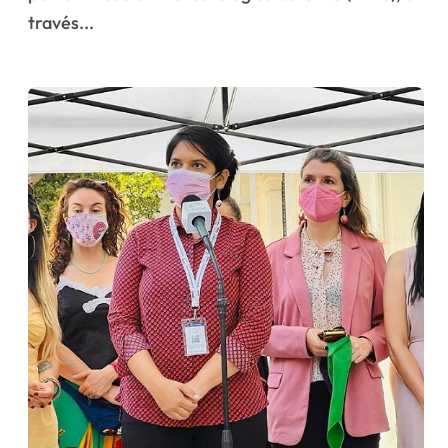
través...