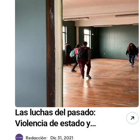
Las luchas del pasado:
Violencia de estado y
resistencia política
Redacción
Dic 31, 2021