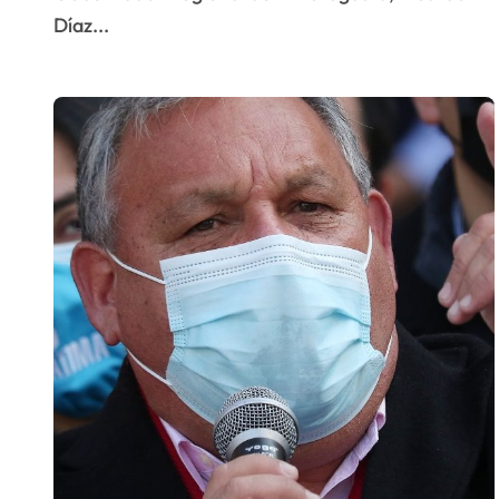
Díaz...