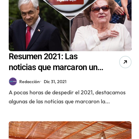
Resumen 2021: Las
noticias que marcaron un
año convulsionado
Redacción
Dic 31, 2021
A pocas horas de despedir el 2021, destacamos
algunas de las noticias que marcaron la...