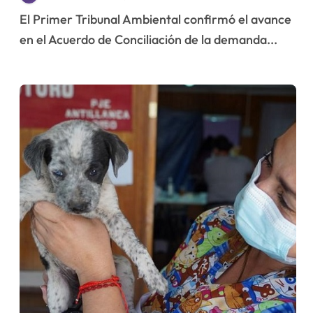
CDE y pueblos atacameños
El Primer Tribunal Ambiental confirmó el avance
en el Acuerdo de Conciliación de la demanda...