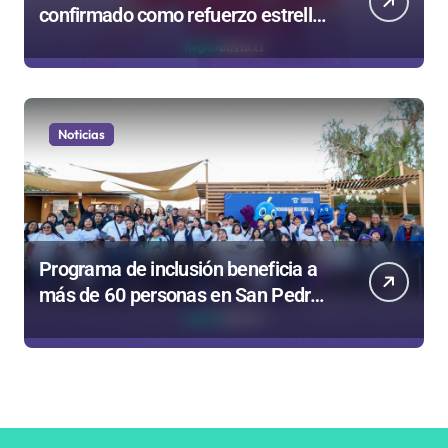
confirmado como refuerzo estrella
de Unión Española
Noticias
Programa de inclusión beneficia a
más de 60 personas en San Pedro
de Atacama