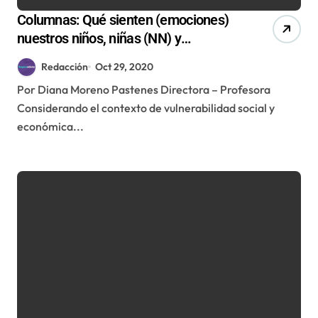
Columnas: Qué sienten (emociones)
nuestros niños, niñas (NN) y
preadolescentes sobre el movimiento
Redacción
Oct 29, 2020
social
Por Diana Moreno Pastenes Directora – Profesora
Considerando el contexto de vulnerabilidad social y
económica...