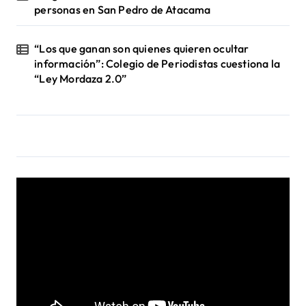
personas en San Pedro de Atacama
s
“Los que ganan son quienes quieren ocultar
información”: Colegio de Periodistas cuestiona la
“Ley Mordaza 2.0”