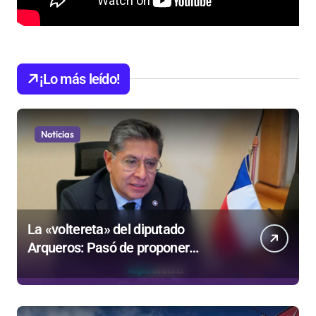
¡Lo más leído!
Noticias
La «voltereta» del diputado
Arqueros: Pasó de proponer
privatizar Codelco a defender una
empresa 100% estatal