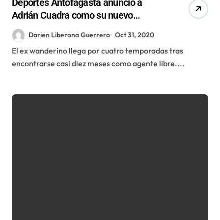
Deportes Antofagasta anunció a
Adrián Cuadra como su nuevo
refuerzo
Darien Liberona Guerrero
Oct 31, 2020
El ex wanderino llega por cuatro temporadas tras
encontrarse casi diez meses como agente libre....