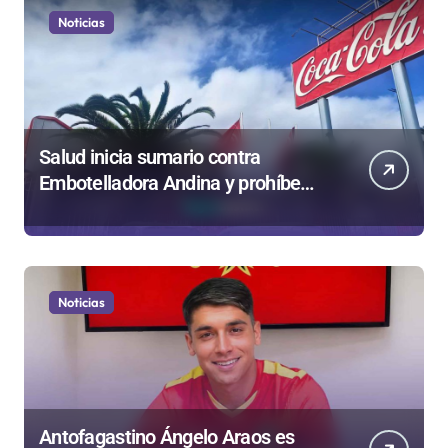
Noticias
Salud inicia sumario contra
Embotelladora Andina y prohíbe
uso de caldera por graves riesgos
laborales
Noticias
Antofagastino Ángelo Araos es