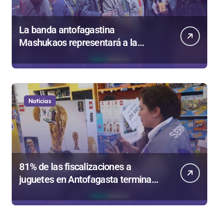
La banda antofagastina
Mashukaos representará a la
región en el Festival Rockódromo
de Valparaíso
Noticias
81% de las fiscalizaciones a
juguetes en Antofagasta termina
en sumarios sanitarios