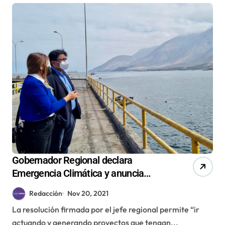
Gobernador Regional declara
Emergencia Climática y anuncia
medidas de mitigación para la zona
Redacción
Nov 20, 2021
La resolución firmada por el jefe regional permite “ir
actuando y generando proyectos que tengan...