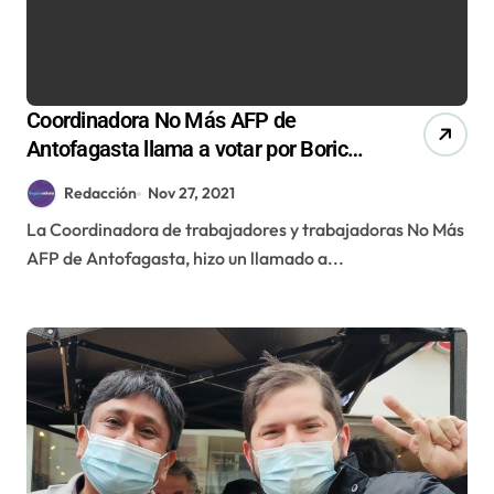
Coordinadora No Más AFP de
Antofagasta llama a votar por Boric
para evitar el avance de la extrema
Redacción
Nov 27, 2021
derecha
La Coordinadora de trabajadores y trabajadoras No Más
AFP de Antofagasta, hizo un llamado a...