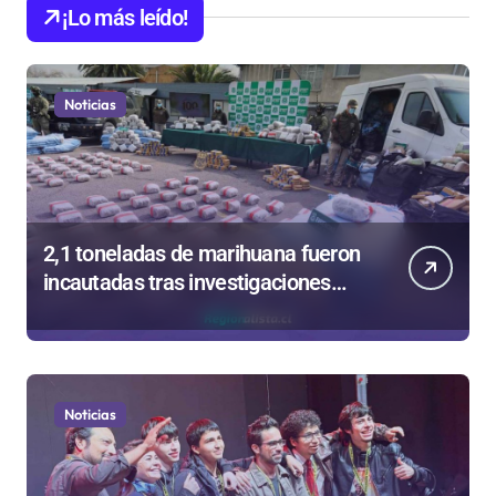
¡Lo más leído!
Noticias
2,1 toneladas de marihuana fueron
incautadas tras investigaciones
iniciadas en Antofagasta
Noticias