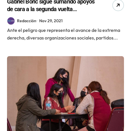
Gabriel Boric sigue sumando apoyos
de cara a la segunda vuelta
presidencial
Redacción
Nov 29, 2021
Ante el peligro que representa el avance de la extrema
derecha, diversas organizaciones sociales, partidos...