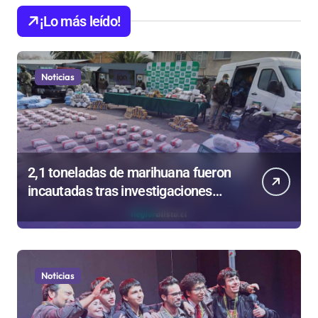
¡Lo más leído!
Noticias
2,1 toneladas de marihuana fueron
incautadas tras investigaciones
iniciadas en Antofagasta
Noticias