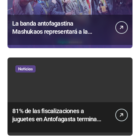
La banda antofagastina
Mashukaos representará a la
región en el Festival Rockódromo
de Valparaíso
Noticias
81% de las fiscalizaciones a
juguetes en Antofagasta termina
en sumarios sanitarios