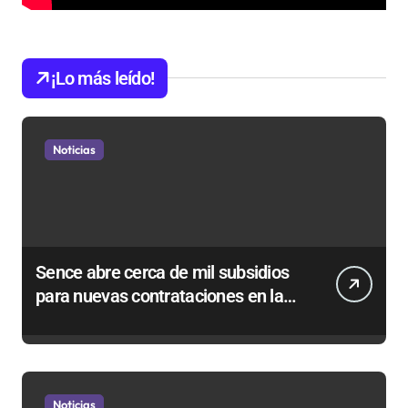
¡Lo más leído!
Noticias
Sence abre cerca de mil subsidios
para nuevas contrataciones en la
Región Antofagasta
Noticias