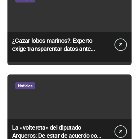
¿Cazar lobos marinos?: Experto
exige transparentar datos ante
controvertida medida que evalúa el
Gobierno
Noticias
La «voltereta» del diputado
Arqueros: De estar de acuerdo con