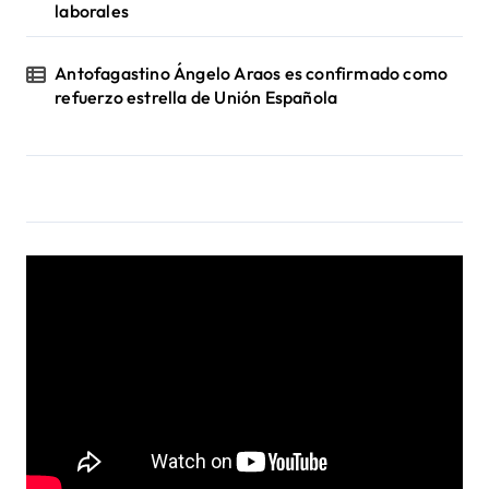
s
laborales
Antofagastino Ángelo Araos es confirmado como
refuerzo estrella de Unión Española