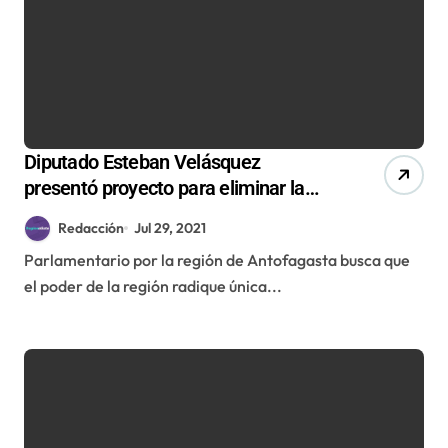
Diputado Esteban Velásquez
presentó proyecto para eliminar la
figura del Delegado Presidencial
Redacción
Jul 29, 2021
Parlamentario por la región de Antofagasta busca que
el poder de la región radique única...