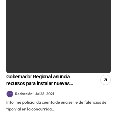
Gobernador Regional anuncia
recursos para instalar nuevas
señaléticas y garita de control en
Redacción
Jul 28, 2021
avenida Salvador Allende
Informe policial da cuenta de una serie de falencias de
tipo vial en la concurrida...