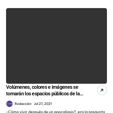
Volúmenes, colores e imágenes se
tomarán los espacios públicos de la
región de Antofagasta con la Bienal
Redacción
Jul 27, 2021
SACO1.0 «Aluvión»
¿Cómo vivir después de un apocalipsis?, era la pregunta