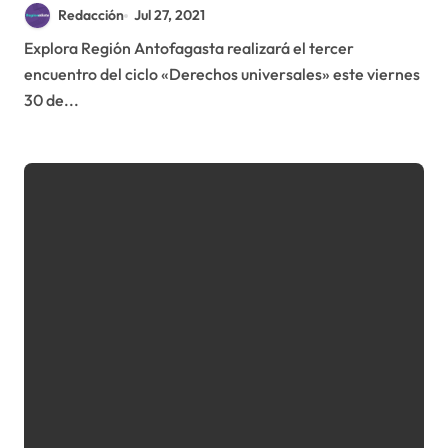
y reparación en derechos humanos
Redacción
Jul 27, 2021
Explora Región Antofagasta realizará el tercer
encuentro del ciclo «Derechos universales» este viernes
30 de...