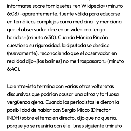
informarse sobre torniquetes «en Wikipedia» (minuto
6:08) –aparentemente, fuente válida para educarse
en temáticas complejas como medicina– y menciona
que el observador dice en un video «no tengo
heridas» (minuto 6:30). Cuando Mónica Rincón
cuestiona su rigurosidad, la diputada se desdice
(nuevamente), reconociendo que el observador en
realidad dijo «[los balines] no me traspasaron» (minuto
6:40).
La entrevista termina con varias otras volteretas
discursivas que podrían causar una atroz y tortuosa
vergüenza ajena. Cuando los periodistas le dieron la
posibilidad de hablar con Sergio Micco (Director
INDH) sobre el tema en directo, dijo que no quería,
porque ya se reuniría con él el lunes siguiente (minuto