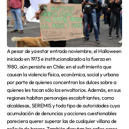
A pesar de ya estar entrado noviembre, el Halloween
iniciado en 1973 e institucionalizado a la fuerza en
1980, aún persiste en Chile: en el sufrimiento que
causan la violencia física, económica, social y urbana
por parte de quienes concentran los dulces sobre a
quienes les tocan sólo los envoltorios. Además, en sus
regiones habitan personajes escalofriantes, como
alcaldesas, SEREMIS y todo tipo de autoridades cuya
acumulación de denuncias y acciones cuestionables
pareciera querer superar las de cualquier villano de
película de horror. También disputan las calles orcos