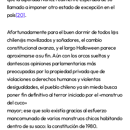
llamado a imponer otro estado de excepción en el
país
[20]
.
Afortunadamente para el buen dormir de todos l@s
chilen@s movilizados y soñadores, el cambio
constitucional avanza, y el largo Halloween parece
aproximarse a su fin. Aún con los orcos sueltos y
dantescas opiniones parlamentarias más
preocupadas por la propiedad privada que de
violaciones a derechos humanos y violentas
desigualdades, el pueblo chileno ya sin miedo busca
poner fin definitivo al terror iniciado por el «monstruo
del cuco»
mayor; ese que solo existía gracias al esfuerzo
mancomunado de varios monstruos chicos habitando
dentro de su saco: la constitución de 1980.