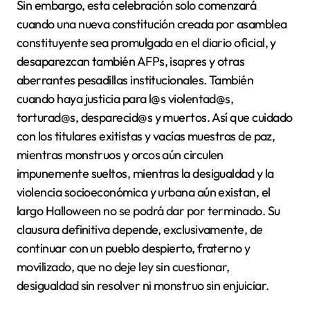
Sin embargo, esta celebración solo comenzará
cuando una nueva constitución creada por asamblea
constituyente sea promulgada en el diario oficial, y
desaparezcan también AFPs, isapres y otras
aberrantes pesadillas institucionales. También
cuando haya justicia para l@s violentad@s,
torturad@s, desparecid@s y muertos. Así que cuidado
con los titulares exitistas y vacías muestras de paz,
mientras monstruos y orcos aún circulen
impunemente sueltos, mientras la desigualdad y la
violencia socioeconómica y urbana aún existan, el
largo Halloween no se podrá dar por terminado. Su
clausura definitiva depende, exclusivamente, de
continuar con un pueblo despierto, fraterno y
movilizado, que no deje ley sin cuestionar,
desigualdad sin resolver ni monstruo sin enjuiciar.