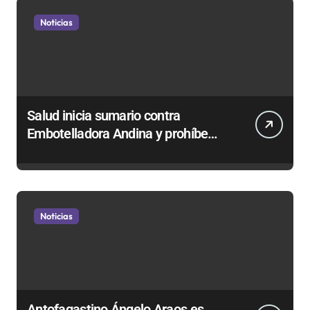
Noticias
Salud inicia sumario contra
Embotelladora Andina y prohíbe
uso de caldera por graves riesgos
laborales
Noticias
Antofagastino Ángelo Araos es