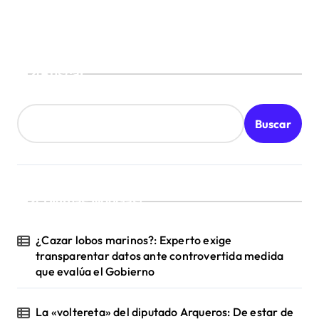
Buscar
Buscar
¡Ultimas Noticias!
¿Cazar lobos marinos?: Experto exige
transparentar datos ante controvertida medida
que evalúa el Gobierno
La «voltereta» del diputado Arqueros: De estar de