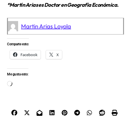
*Martín Arias es Doctor en Geografía Económica.
Martin Arias Loyola
Comparte esto:
Facebook
X
Me gusta esto:
Cargando...