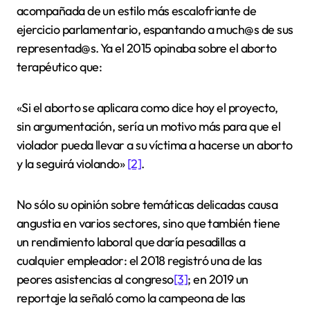
acompañada de un estilo más escalofriante de
ejercicio parlamentario, espantando a much@s de sus
representad@s. Ya el 2015 opinaba sobre el aborto
terapéutico que:
«Si el aborto se aplicara como dice hoy el proyecto,
sin argumentación, sería un motivo más para que el
violador pueda llevar a su víctima a hacerse un aborto
y la seguirá violando»
[2]
.
No sólo su opinión sobre temáticas delicadas causa
angustia en varios sectores, sino que también tiene
un rendimiento laboral que daría pesadillas a
cualquier empleador: el 2018 registró una de las
peores asistencias al congreso
[3]
; en 2019 un
reportaje la señaló como la campeona de las