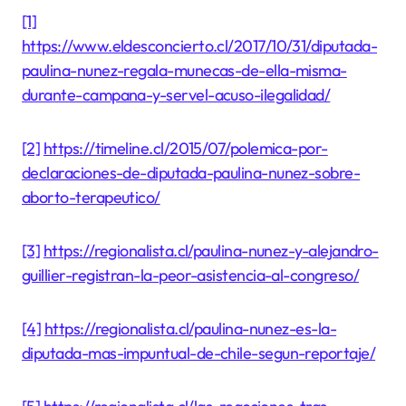
[1]
https://www.eldesconcierto.cl/2017/10/31/diputada-
paulina-nunez-regala-munecas-de-ella-misma-
durante-campana-y-servel-acuso-ilegalidad/
[2]
https://timeline.cl/2015/07/polemica-por-
declaraciones-de-diputada-paulina-nunez-sobre-
aborto-terapeutico/
[3]
https://regionalista.cl/paulina-nunez-y-alejandro-
guillier-registran-la-peor-asistencia-al-congreso/
[4]
https://regionalista.cl/paulina-nunez-es-la-
diputada-mas-impuntual-de-chile-segun-reportaje/