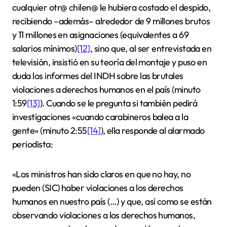
cualquier otr@ chilen@ le hubiera costado el despido,
recibiendo –además– alrededor de 9 millones brutos
y 11 millones en asignaciones (equivalentes a 69
salarios mínimos)
[12]
, sino que, al ser entrevistada en
televisión, insistió en su teoría del montaje y puso en
duda los informes del INDH sobre las brutales
violaciones a derechos humanos en el país (minuto
1:59
[13]
). Cuando se le pregunta si también pedirá
investigaciones «cuando carabineros balea a la
gente» (minuto 2:55
[14]
), ella responde al alarmado
periodista:
«Los ministros han sido claros en que no hay, no
pueden (SIC) haber violaciones a los derechos
humanos en nuestro país (…) y que, así como se están
observando violaciones a los derechos humanos,