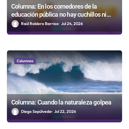
Columna: En los comedores de la
educación pública no hay cuchillos ni
tenedores
Raúl Roblero Barrios
Jul 24, 2026
Columnas
Columna: Cuando la naturaleza golpea
Diego Sepúlveda
Jul 22, 2026