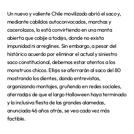
Un nuevo y valiente Chile movilizado abrió el saco y,
mediante cabildos autoconvocados, marchas y
cacerolazos, lo está convirtiendo en una manta
abierta que cobije a tod@s, donde no exista
impunidad ni arreglines. Sin embargo, a pesar del
histórico acuerdo por eliminar el actual y siniestro
saco constitucional, debemos estar atentos a los
monstruos chicos. Ell@s se aferrarán al saco del 80
mostrando los dientes, dando entrevistas,
organizando montajes, gruñendo en redes sociales,
aterrad@s de que el largo Halloween haya terminado
y la inclusiva fiesta de las grandes alamedas,
anunciada 46 años atrás, se vea cada vez más
factible.