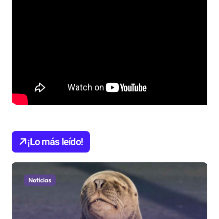
¡Lo más leído!
Noticias