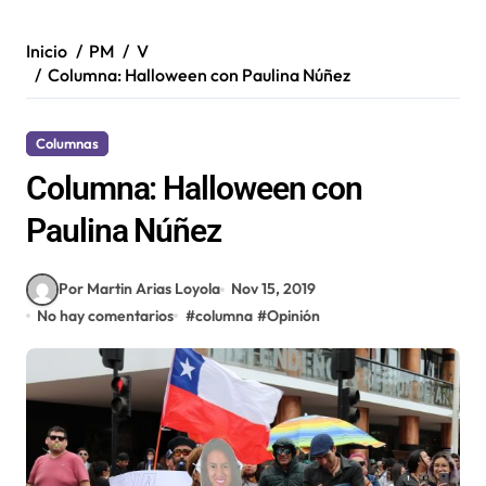
Inicio
PM
V
Columna: Halloween con Paulina Núñez
Columnas
Columna: Halloween con
Paulina Núñez
Por Martin Arias Loyola
Nov 15, 2019
No hay comentarios
#
columna
#
Opinión