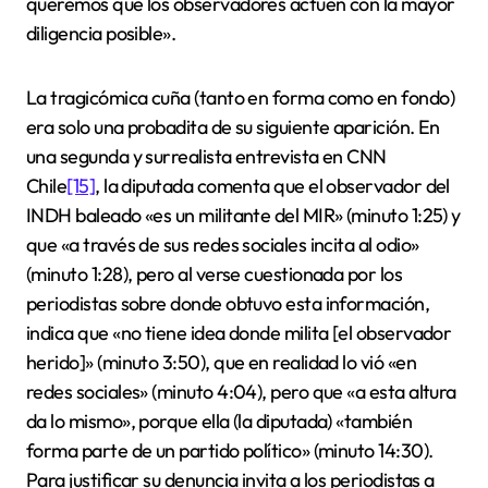
queremos que los observadores actúen con la mayor
diligencia posible».
La tragicómica cuña (tanto en forma como en fondo)
era solo una probadita de su siguiente aparición. En
una segunda y surrealista entrevista en CNN
Chile
[15]
, la diputada comenta que el observador del
INDH baleado «es un militante del MIR» (minuto 1:25) y
que «a través de sus redes sociales incita al odio»
(minuto 1:28), pero al verse cuestionada por los
periodistas sobre donde obtuvo esta información,
indica que «no tiene idea donde milita [el observador
herido]» (minuto 3:50), que en realidad lo vió «en
redes sociales» (minuto 4:04), pero que «a esta altura
da lo mismo», porque ella (la diputada) «también
forma parte de un partido político» (minuto 14:30).
Para justificar su denuncia invita a los periodistas a