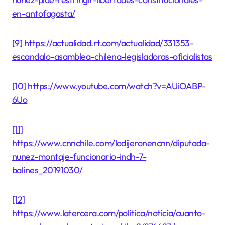
en-antofagasta/
[9]
https://actualidad.rt.com/actualidad/331353-
escandalo-asamblea-chilena-legisladoras-oficialistas
[10]
https://www.youtube.com/watch?v=AUiOABP-
6Uo
[11]
https://www.cnnchile.com/lodijeronencnn/diputada-
nunez-montaje-funcionario-indh-7-
balines_20191030/
[12]
https://www.latercera.com/politica/noticia/cuanto-