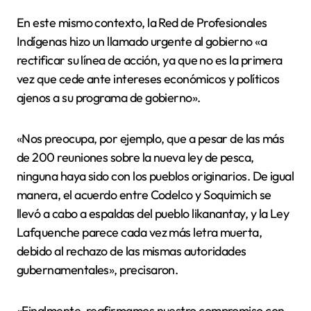
En este mismo contexto, la Red de Profesionales
Indígenas hizo un llamado urgente al gobierno «a
rectificar su línea de acción, ya que no es la primera
vez que cede ante intereses económicos y políticos
ajenos a su programa de gobierno».
«Nos preocupa, por ejemplo, que a pesar de las más
de 200 reuniones sobre la nueva ley de pesca,
ninguna haya sido con los pueblos originarios. De igual
manera, el acuerdo entre Codelco y Soquimich se
llevó a cabo a espaldas del pueblo likanantay, y la Ley
Lafquenche parece cada vez más letra muerta,
debido al rechazo de las mismas autoridades
gubernamentales», precisaron.
«Finalmente, reafirmamos nuestro compromiso con