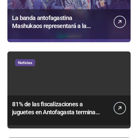
La banda antofagastina
Mashukaos representará a la
región en el Festival Rockódromo
de Valparaíso
Noticias
81% de las fiscalizaciones a
juguetes en Antofagasta termina
en sumarios sanitarios