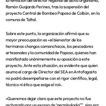
la remoción del director regional de dicho organismo,
Ramón Guajardo Perines, tras la suspensión del
proyecto Central de Bombeo Paposo de Colbún, en la
comuna de Taltal.
Sobre este punto, la organización afirmó que su
mayor preocupación es «el bienestar de los
hermanos changos camanchacos, los pescadores
artesanales y la comunidad de Paposo, quienes han
manifestado unánimemente su oposición a este
proyecto. Ante esta situación, es evidente que quien
asuma el cargo de Director del SEA en Antofagasta
no podrá desempeñarse con el rigor científico, legal,
técnico ni ético que exige el rol».
«Queremos dejar claro que este proyecto no fue
rechazado por un exceso de ‘permisología’”’, sino por