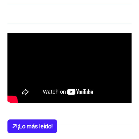
¡Lo más leído!