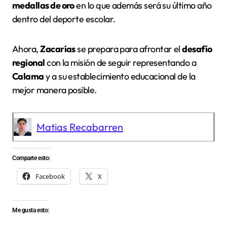
medallas de oro
en lo que además será su último año
dentro del deporte escolar.
Ahora,
Zacarías
se prepara para afrontar el
desafío
regional
con la misión de seguir representando a
Calama
y a su establecimiento educacional de la
mejor manera posible.
Matias Recabarren
Comparte esto:
Facebook
X
Me gusta esto: