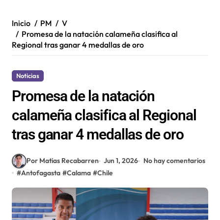
Inicio
PM
V
Promesa de la natación calameña clasifica al
Regional tras ganar 4 medallas de oro
Noticias
Promesa de la natación
calameña clasifica al Regional
tras ganar 4 medallas de oro
Por Matias Recabarren
Jun 1, 2026
No hay comentarios
#
Antofagasta
#
Calama
#
Chile