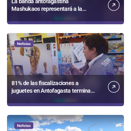
La banda antofagastina
Mashukaos representará a la
región en el Festival Rockódromo
de Valparaíso
Noticias
81% de las fiscalizaciones a
juguetes en Antofagasta termina
en sumarios sanitarios
Noticias