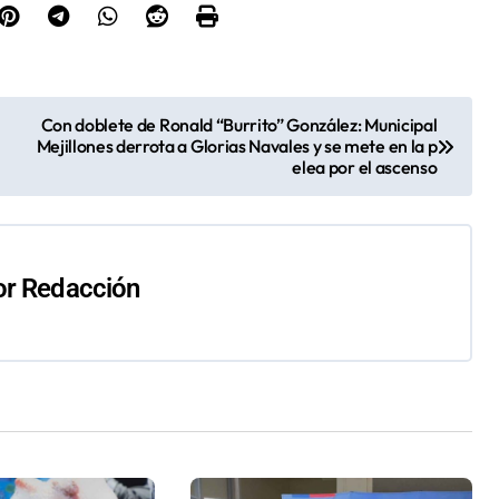
Con doblete de Ronald “Burrito” González: Municipal
Mejillones derrota a Glorias Navales y se mete en la p
elea por el ascenso
or
Redacción