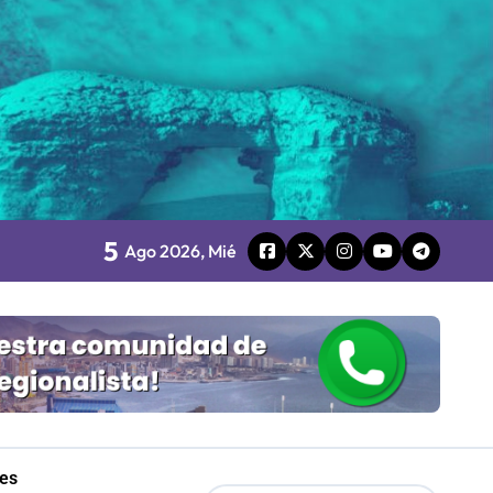
Mordaza 2.0”
5
Ago 2026, Mié
retenimiento local
les