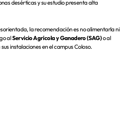
onas desérticas y su estudio presenta alta
sorientada, la recomendación es no alimentarla ni
zgo al
Servicio Agrícola y Ganadero (SAG)
o al
 sus instalaciones en el campus Coloso.