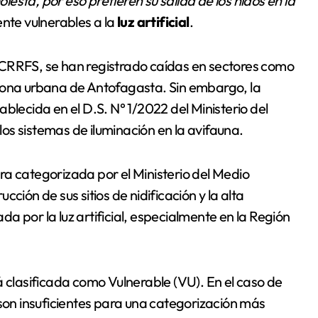
olesta, por eso prefieren su salida de los nidos en la
ente vulnerables a la
luz artificial
.
 CRRFS, se han registrado caídas en sectores como
a zona urbana de Antofagasta. Sin embargo, la
blecida en el D.S. N° 1/2022 del Ministerio del
os sistemas de iluminación en la avifauna.
a categorizada por el Ministerio del Medio
ción de sus sitios de nidificación y la alta
a por la luz artificial, especialmente en la Región
 clasificada como Vulnerable (VU). En el caso de
 son insuficientes para una categorización más