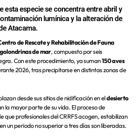
 esta especie se concentra entre abril y
ontaminación lumínica y la alteración de
o de Atacama.
Centro de Rescate y Rehabilitación de Fauna
golondrinas de mar
, compuesto por seis
 negra. Con este procedimiento, ya suman
150 aves
rante 2026, tras precipitarse en distintas zonas de
azan desde sus sitios de nidificación en el
desierto
 la mayor parte de su vida. El proceso de
o de que profesionales del CRRFS acogen, estabilizan
en un periodo no superior a tres días son liberadas.