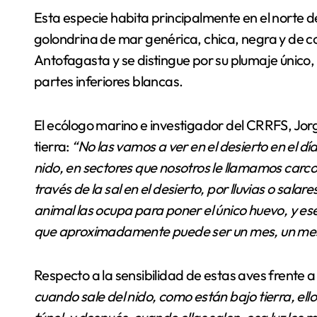
Esta especie habita principalmente en el norte de C
golondrina de mar genérica, chica, negra y de co
Antofagasta y se distingue por su plumaje único, 
partes inferiores blancas.
El ecólogo marino e investigador del CRRFS, Jorg
tierra:
“No las vamos a ver en el desierto en el día
nido, en sectores que nosotros le llamamos carc
través de la sal en el desierto, por lluvias o sala
animal las ocupa para poner el único huevo, y es
que aproximadamente puede ser un mes, un me
Respecto a la sensibilidad de estas aves frente a
cuando sale del nido, como están bajo tierra, ell