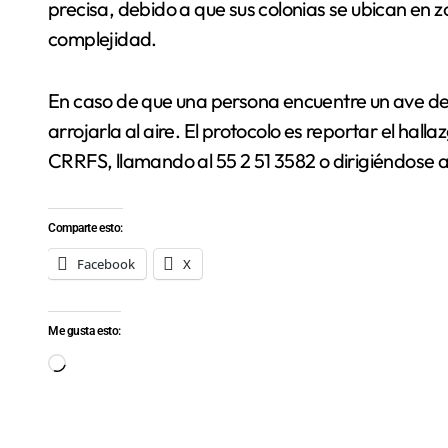
precisa, debido a que sus colonias se ubican en z
complejidad.
En caso de que una persona encuentre un ave de
arrojarla al aire. El protocolo es reportar el halla
CRRFS, llamando al 55 2 51 3582 o dirigiéndose a
Comparte esto:
Facebook
X
Me gusta esto:
Cargando...