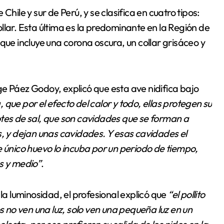
hile y sur de Perú, y se clasifica en cuatro tipos:
llar. Esta última es la predominante en la Región de
que incluye una corona oscura, un collar grisáceo y
e Páez Godoy, explicó que esta ave nidifica bajo
, que por el efecto del calor y todo, ellas protegen su
otes de sal, que son cavidades que se forman a
res, y dejan unas cavidades. Y esas cavidades el
e único huevo lo incuba por un periodo de tiempo,
s y medio”
.
 la luminosidad, el profesional explicó que
“el pollito
os no ven una luz, solo ven una pequeña luz en un