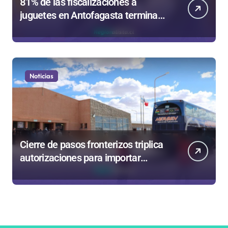
81% de las fiscalizaciones a
juguetes en Antofagasta termina
en sumarios sanitarios
Noticias
Cierre de pasos fronterizos triplica
autorizaciones para importar
carnes por Paso Jama