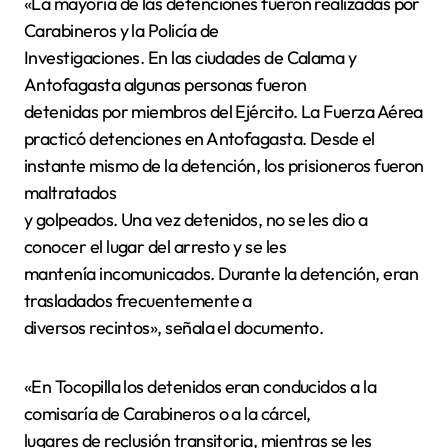
«La mayoría de las detenciones fueron realizadas por
Carabineros y la Policía de
Investigaciones. En las ciudades de Calama y
Antofagasta algunas personas fueron
detenidas por miembros del Ejército. La Fuerza Aérea
practicó detenciones en Antofagasta. Desde el
instante mismo de la detención, los prisioneros fueron
maltratados
y golpeados. Una vez detenidos, no se les dio a
conocer el lugar del arresto y se les
mantenía incomunicados. Durante la detención, eran
trasladados frecuentemente a
diversos recintos», señala el documento.
«En Tocopilla los detenidos eran conducidos a la
comisaría de Carabineros o a la cárcel,
lugares de reclusión transitoria, mientras se les