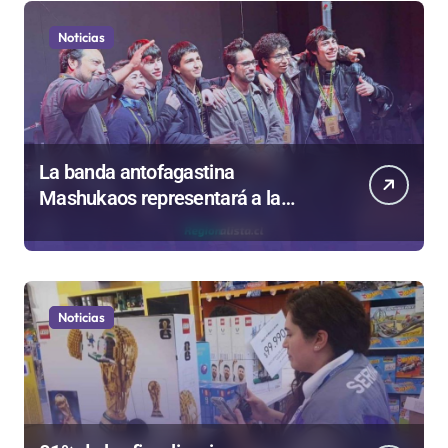
Noticias
La banda antofagastina
Mashukaos representará a la
región en el Festival Rockódromo
de Valparaíso
Noticias