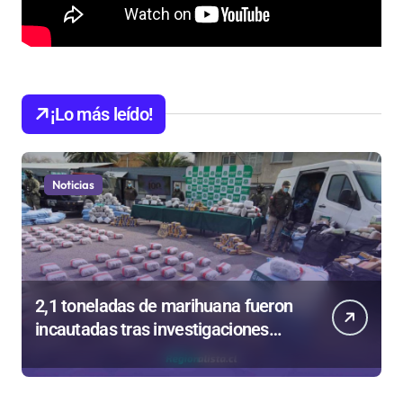
¡Lo más leído!
Noticias
2,1 toneladas de marihuana fueron
incautadas tras investigaciones
iniciadas en Antofagasta