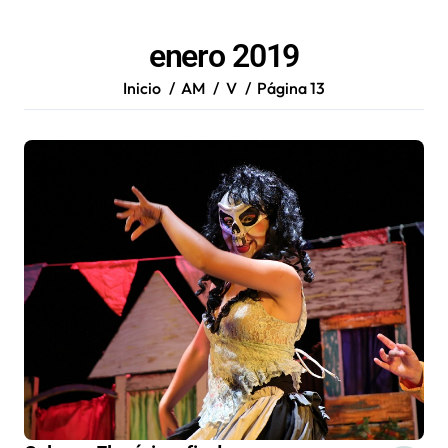
enero 2019
Inicio
AM
V
Página 13