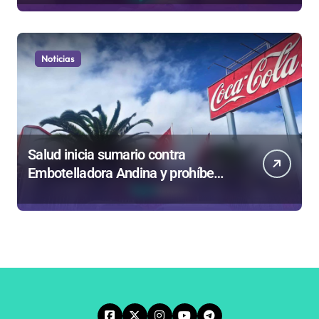
empresa 100% estatal
Noticias
Salud inicia sumario contra
Embotelladora Andina y prohíbe
uso de caldera por graves riesgos
laborales