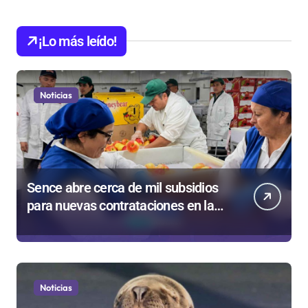
¡Lo más leído!
Noticias
Sence abre cerca de mil subsidios
para nuevas contrataciones en la
Región Antofagasta
Noticias