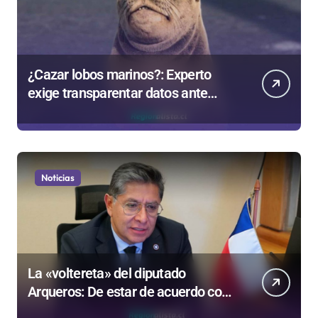
¿Cazar lobos marinos?: Experto
exige transparentar datos ante
controvertida medida que evalúa el
Gobierno
Noticias
La «voltereta» del diputado
Arqueros: De estar de acuerdo con
privatizar Codelco a defender una