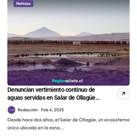
Noticias
Denuncian vertimiento continuo de
aguas servidas en Salar de Ollagüe
desde hace dos años
Redacción
Feb 4, 2025
Desde hace dos años, el Salar de Ollagüe, un ecosistema
único ubicado en la zona...