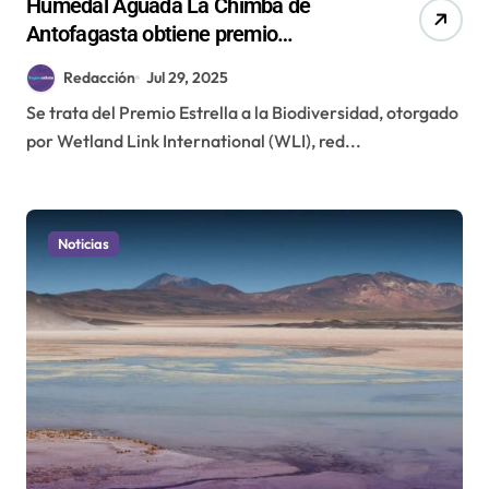
Humedal Aguada La Chimba de
Antofagasta obtiene premio
internacional por su aporte a la
Redacción
Jul 29, 2025
biodiversidad
Se trata del Premio Estrella a la Biodiversidad, otorgado
por Wetland Link International (WLI), red...
Noticias