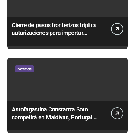
Cierre de pasos fronterizos triplica
autorizaciones para importar
carnes por Paso Jama
Noticias
Antofagastina Constanza Soto
competirá en Maldivas, Portugal y
Brasil por el Tour Mundial de
Bodyboard