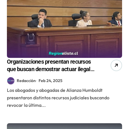
Organizaciones presentan recursos
que buscan demostrar actuar ilegal
del Tribunal Ambiental de
Redacción
Feb 24, 2025
Antofagasta en caso Dominga
Los abogados y abogadas de Alianza Humboldt
presentaron distintos recursos judiciales buscando
revocar la última...