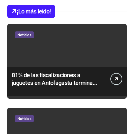
¡Lo más leído!
Noticias
81% de las fiscalizaciones a
juguetes en Antofagasta termina
en sumarios sanitarios
Noticias