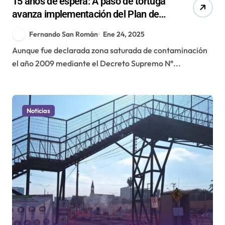
15 años de espera: A paso de tortuga
avanza implementación del Plan de
Descontaminación para Calama
Fernando San Román
Ene 24, 2025
Aunque fue declarada zona saturada de contaminación
el año 2009 mediante el Decreto Supremo N°...
Noticias