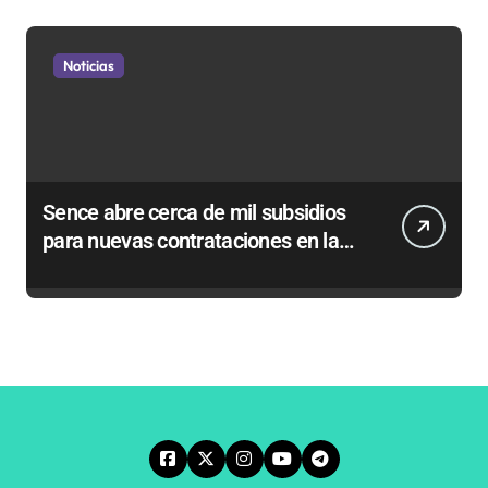
Noticias
Sence abre cerca de mil subsidios
para nuevas contrataciones en la
Región Antofagasta