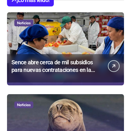
¡Lo más leído!
Noticias
Sence abre cerca de mil subsidios
para nuevas contrataciones en la
Región Antofagasta
Noticias