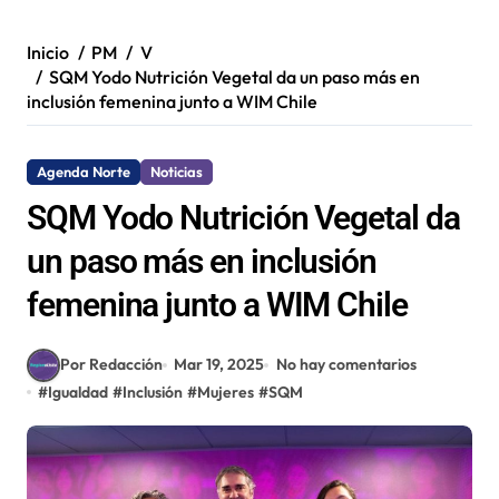
Inicio
PM
V
SQM Yodo Nutrición Vegetal da un paso más en
inclusión femenina junto a WIM Chile
Agenda Norte
Noticias
SQM Yodo Nutrición Vegetal da
un paso más en inclusión
femenina junto a WIM Chile
Por Redacción
Mar 19, 2025
No hay comentarios
#
Igualdad
#
Inclusión
#
Mujeres
#
SQM