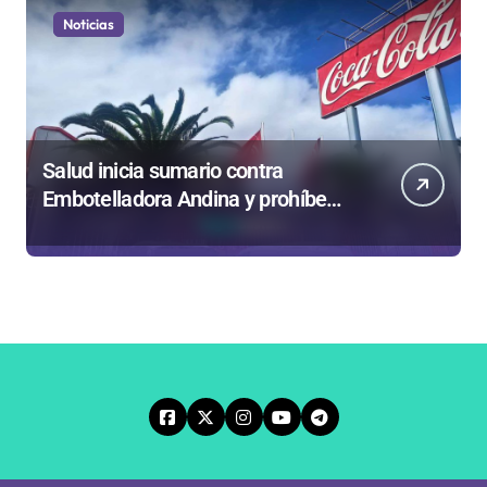
Noticias
Salud inicia sumario contra
Embotelladora Andina y prohíbe
uso de caldera por graves riesgos
laborales