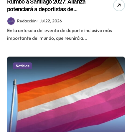
Rumbo a Santiago 2027: Alianza
potenciará a deportistas de
Antofagasta para los Juegos
Redacción
Jul 22, 2026
Mundiales de Olimpiadas Especiales
En la antesala del evento de deporte inclusivo más
importante del mundo, que reunirá a...
Noticias