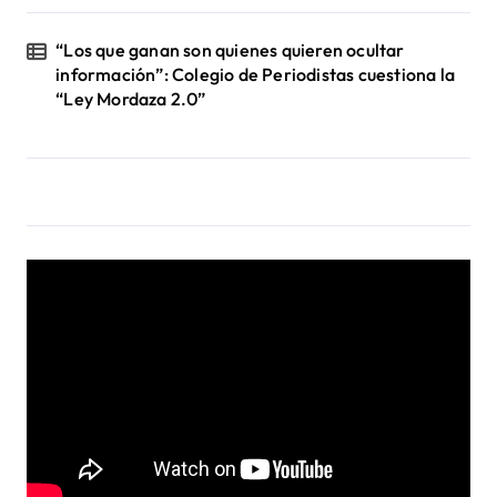
s
“Los que ganan son quienes quieren ocultar
información”: Colegio de Periodistas cuestiona la
“Ley Mordaza 2.0”