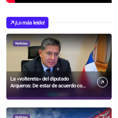
¡Lo más leído!
Noticias
La «voltereta» del diputado
Arqueros: De estar de acuerdo con
privatizar Codelco a defender una
empresa 100% estatal
Noticias