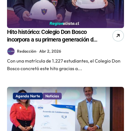
Hito histórico: Colegio Don Bosco
incorpora a su primera generación de
mujeres tras 24 años y avanza hacia
Redacción
Abr 2, 2026
la inclusión educativa
Con una matrícula de 1.227 estudiantes, el Colegio Don
Bosco concretó este hito gracias a...
Agenda Norte
Noticias