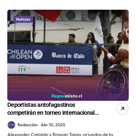
Noticias
Deportistas antofagastinos
competirán en torneo internacional
de tenis en silla de ruedas
Redacción
Abr 10, 2025
Alexander Cataldo y Brayan Tapia, oriundos de la