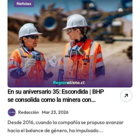
Noticias
En su aniversario 35: Escondida | BHP
se consolida como la minera con
mayor participación femenina en la
Redacción
Mar 23, 2026
industria
Desde 2016, cuando la compañía se propuso avanzar
hacia el balance de género, ha impulsado...