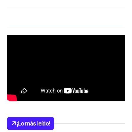
¡Lo más leído!