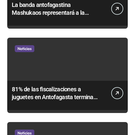
La banda antofagastina
Mashukaos representará a la
región en el Festival Rockódromo
de Valparaíso
Noticias
81% de las fiscalizaciones a
juguetes en Antofagasta termina
en sumarios sanitarios
Noticias