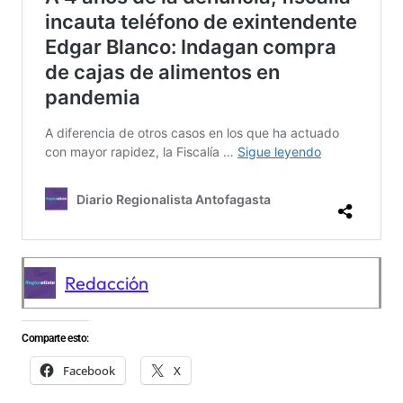
Redacción
Comparte esto:
Facebook
X