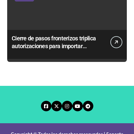
Cierre de pasos fronterizos triplica
autorizaciones para importar
carnes por Paso Jama