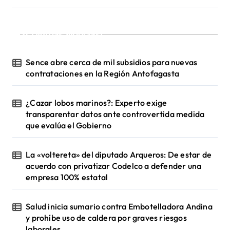
¡Ultimas Noticias!
Sence abre cerca de mil subsidios para nuevas
contrataciones en la Región Antofagasta
¿Cazar lobos marinos?: Experto exige
transparentar datos ante controvertida medida
que evalúa el Gobierno
La «voltereta» del diputado Arqueros: De estar de
acuerdo con privatizar Codelco a defender una
empresa 100% estatal
Salud inicia sumario contra Embotelladora Andina
y prohíbe uso de caldera por graves riesgos
laborales