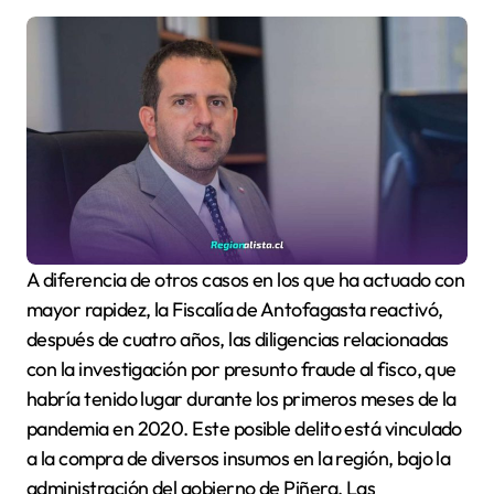
A diferencia de otros casos en los que ha actuado con
mayor rapidez, la Fiscalía de Antofagasta reactivó,
después de cuatro años, las diligencias relacionadas
con la investigación por presunto fraude al fisco, que
habría tenido lugar durante los primeros meses de la
pandemia en 2020. Este posible delito está vinculado
a la compra de diversos insumos en la región, bajo la
administración del gobierno de Piñera. Las