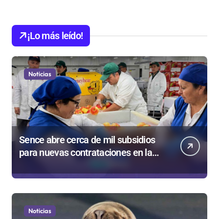
¡Lo más leído!
Noticias
Sence abre cerca de mil subsidios
para nuevas contrataciones en la
Región Antofagasta
Noticias