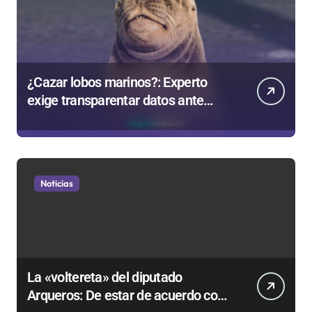
¿Cazar lobos marinos?: Experto
exige transparentar datos ante
controvertida medida que evalúa el
Gobierno
Noticias
La «voltereta» del diputado
Arqueros: De estar de acuerdo con