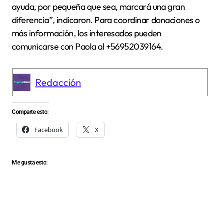
ayuda, por pequeña que sea, marcará una gran
diferencia”, indicaron. Para coordinar donaciones o
más información, los interesados pueden
comunicarse con Paola al +56952039164.
Redacción
Comparte esto:
Facebook
X
Me gusta esto: