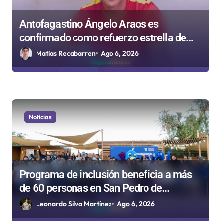
Antofagastino Ángelo Araos es
confirmado como refuerzo estrella de
Unión Española
Matias Recabarren
Ago 6, 2026
Noticias
Programa de inclusión beneficia a más
de 60 personas en San Pedro de
Atacama
Leonardo Silva Martínez
Ago 6, 2026