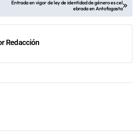
Entrada en vigor de ley de identidad de género es cel
ebrada en Antofagasta
or
Redacción