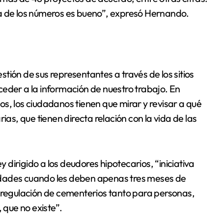
ta de los números es bueno”, expresó Hernando.
estión de sus representantes a través de los sitios
ceder a la información de nuestro trabajo. En
s, los ciudadanos tienen que mirar y revisar a qué
s, que tienen directa relación con la vida de las
dirigido a los deudores hipotecarios, “iniciativa
edades cuando les deben apenas tres meses de
a regulación de cementerios tanto para personas,
que no existe”.