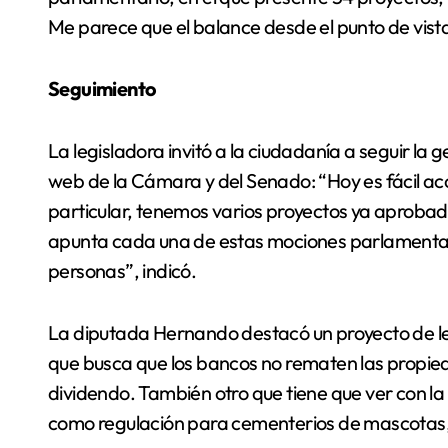
Me parece que el balance desde el punto de vis
Seguimiento
La legisladora invitó a la ciudadanía a seguir la g
web de la Cámara y del Senado: “Hoy es fácil ac
particular, tenemos varios proyectos ya aprobado
apunta cada una de estas mociones parlamentaria
personas”, indicó.
La diputada Hernando destacó un proyecto de ley 
que busca que los bancos no rematen las propi
dividendo. También otro que tiene que ver con l
como regulación para cementerios de mascotas, 