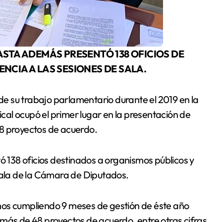
ENCIA A LAS SESIONES DE SALA.
e su trabajo parlamentario durante el 2019 en la
al ocupó el primer lugar en la presentación de
 48 proyectos de acuerdo.
ó 138 oficios destinados a organismos públicos y
 sala de la Cámara de Diputados.
mos cumpliendo 9 meses de gestión de éste año
más de 48 proyectos de acuerdo, entre otras cifras.