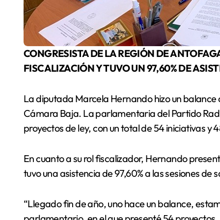
CONGRESISTA DE LA REGIÓN DE ANTOFAGASTA ADEMÁS PRESENTÓ 138 OFICIOS DE
FISCALIZACIÓN Y TUVO UN 97,60% DE ASIST
La diputada Marcela Hernando hizo un balance d
Cámara Baja. La parlamentaria del Partido Radic
proyectos de ley, con un total de 54 iniciativas y
En cuanto a su rol fiscalizador, Hernando present
tuvo una asistencia de 97,60% a las sesiones de
“Llegado fin de año, uno hace un balance, esta
parlamentario, en el que presenté 54 proyectos, 