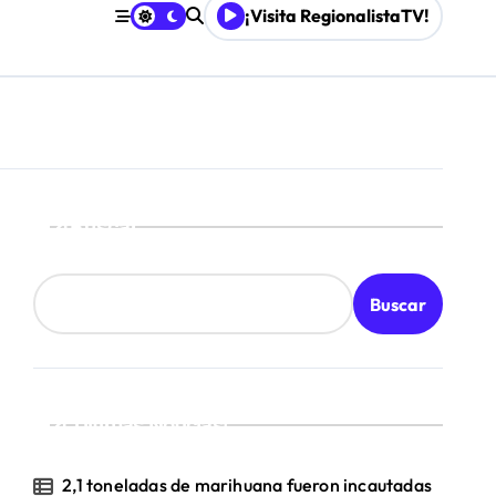
¡Visita RegionalistaTV!
Buscar
Buscar
¡Ultimas Noticias!
2,1 toneladas de marihuana fueron incautadas