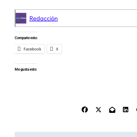
Redacción
Comparte esto:
Facebook
X
Me gusta esto: