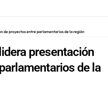
cautadas tras investigaciones iniciadas en Antofagasta
n de proyectos entre parlamentarios de la región
idera presentación
parlamentarios de la