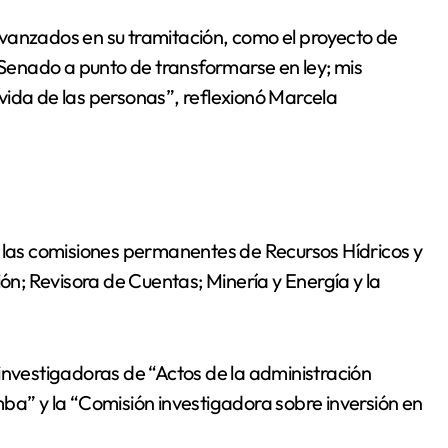
vanzados en su tramitación, como el proyecto de
l Senado a punto de transformarse en ley; mis
vida de las personas”, reflexionó Marcela
as comisiones permanentes de Recursos Hídricos y
ión; Revisora de Cuentas; Minería y Energía y la
investigadoras de “Actos de la administración
ba” y la “Comisión investigadora sobre inversión en