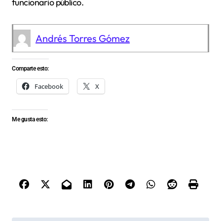
funcionario público.
Andrés Torres Gómez
Comparte esto:
Facebook
X
Me gusta esto: