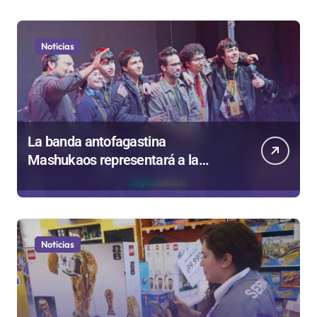
Noticias
La banda antofagastina
Mashukaos representará a la
región en el Festival Rockódromo
de Valparaíso
Noticias