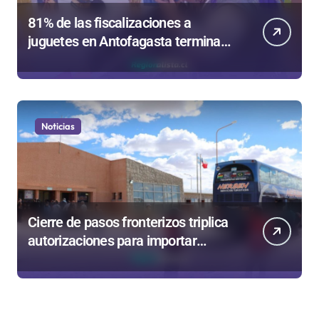
81% de las fiscalizaciones a
juguetes en Antofagasta termina
en sumarios sanitarios
Noticias
Cierre de pasos fronterizos triplica
autorizaciones para importar
carnes por Paso Jama