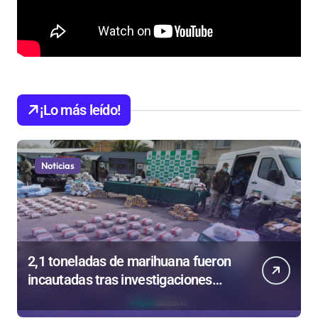
¡Lo más leído!
Noticias
2,1 toneladas de marihuana fueron
incautadas tras investigaciones
iniciadas en Antofagasta