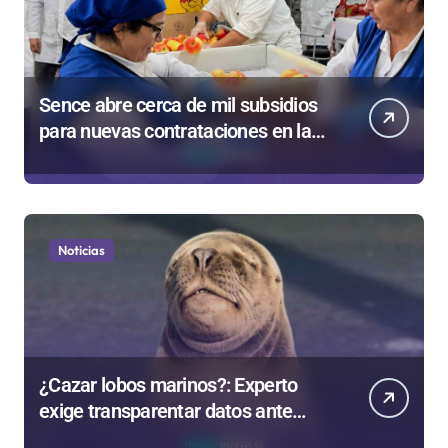
Sence abre cerca de mil subsidios
para nuevas contrataciones en la
Región Antofagasta
Noticias
¿Cazar lobos marinos?: Experto
exige transparentar datos ante
controvertida medida que evalúa el