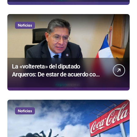
Gobierno
Noticias
La «voltereta» del diputado
Arqueros: De estar de acuerdo con
privatizar Codelco a defender una
empresa 100% estatal
Noticias