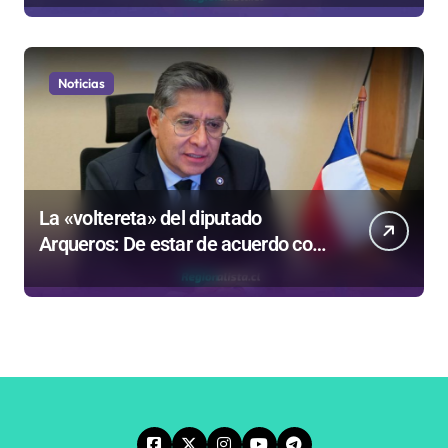
Gobierno
Noticias
La «voltereta» del diputado
Arqueros: De estar de acuerdo con
privatizar Codelco a defender una
empresa 100% estatal