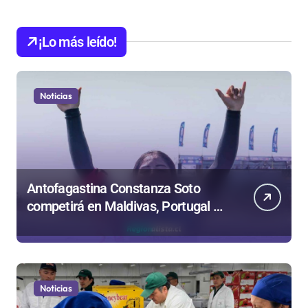
¡Lo más leído!
Noticias
Antofagastina Constanza Soto
competirá en Maldivas, Portugal y
Brasil por el Tour Mundial de
Bodyboard
Noticias