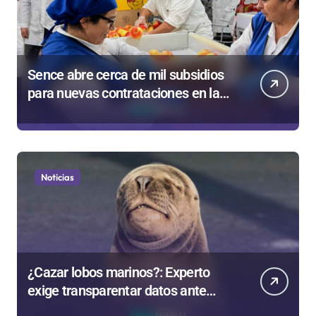
Sence abre cerca de mil subsidios
para nuevas contrataciones en la
Región Antofagasta
Noticias
¿Cazar lobos marinos?: Experto
exige transparentar datos ante
controvertida medida que evalúa el