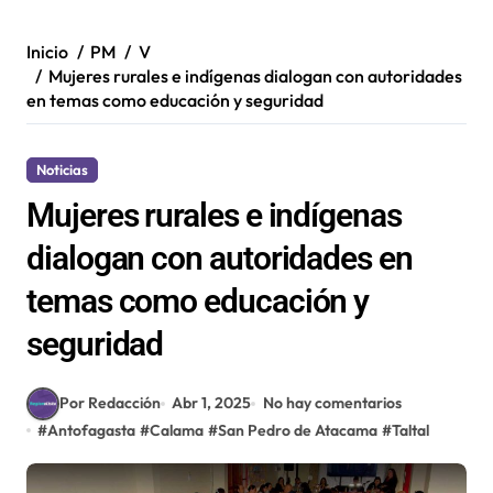
Inicio
PM
V
Mujeres rurales e indígenas dialogan con autoridades
en temas como educación y seguridad
Noticias
Mujeres rurales e indígenas
dialogan con autoridades en
temas como educación y
seguridad
Por Redacción
Abr 1, 2025
No hay comentarios
#
Antofagasta
#
Calama
#
San Pedro de Atacama
#
Taltal