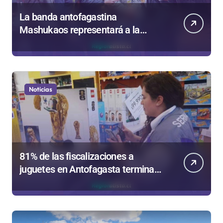
La banda antofagastina
Mashukaos representará a la
región en el Festival Rockódromo
de Valparaíso
Noticias
81% de las fiscalizaciones a
juguetes en Antofagasta termina
en sumarios sanitarios