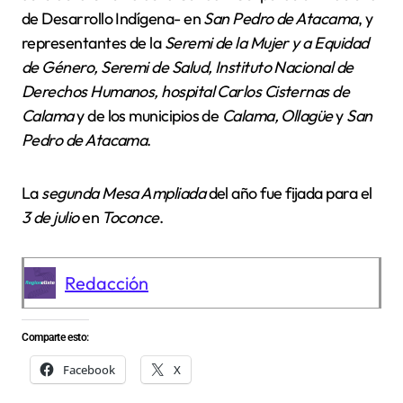
de Desarrollo Indígena- en
San Pedro de Atacama
, y
representantes de la
Seremi de la Mujer y a Equidad
de Género, Seremi de Salud, Instituto Nacional de
Derechos Humanos, hospital Carlos Cisternas de
Calama
y de los municipios de
Calama, Ollagüe
y
San
Pedro de Atacama
.
La
segunda Mesa Ampliada
del año fue fijada para el
3 de julio
en
Toconce
.
Redacción
Comparte esto:
Facebook
X