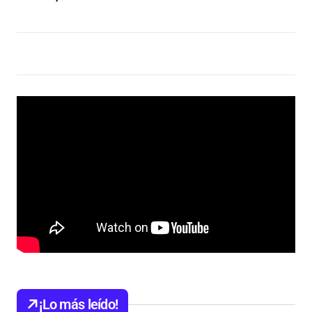
¡Lo más leído!