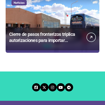
Noticias
Cierre de pasos fronterizos triplica
autorizaciones para importar
carnes por Paso Jama