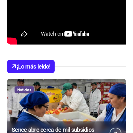
¡Lo más leído!
Noticias
Sence abre cerca de mil subsidios