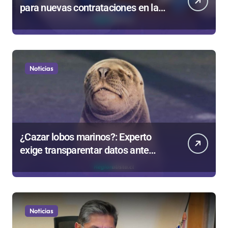
para nuevas contrataciones en la
Región Antofagasta
Noticias
¿Cazar lobos marinos?: Experto
exige transparentar datos ante
controvertida medida que evalúa el
Gobierno
Noticias