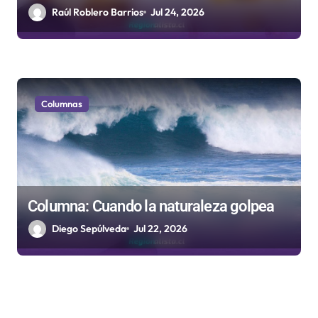
tenedores
Raúl Roblero Barrios
Jul 24, 2026
Columnas
Columna: Cuando la naturaleza golpea
Diego Sepúlveda
Jul 22, 2026