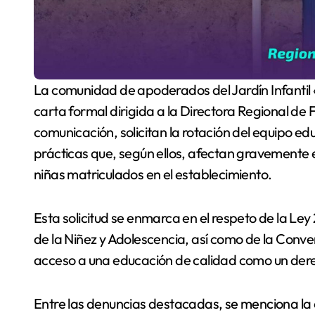
La comunidad de apoderados del Jardín Infantil «Mi Banderita Chilena» de Ollagüe presentó una
carta formal dirigida a la Directora Regional de
comunicación, solicitan la rotación del equipo e
prácticas que, según ellos, afectan gravemente el
niñas matriculados en el establecimiento.
Esta solicitud se enmarca en el respeto de la Le
de la Niñez y Adolescencia, así como de la Conve
acceso a una educación de calidad como un der
Entre las denuncias destacadas, se menciona la