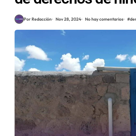
Por Redacción
Nov 28, 2024
No hay comentarios
#
de