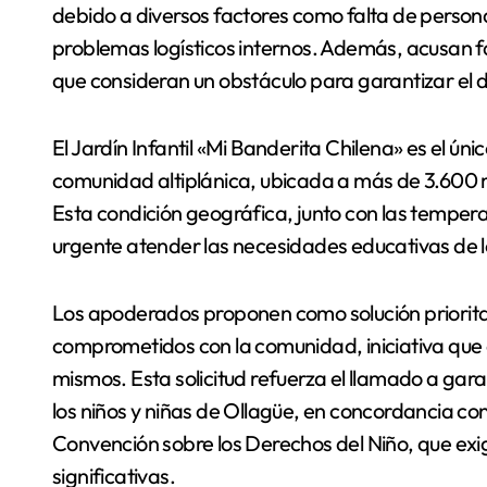
debido a diversos factores como falta de personal
problemas logísticos internos. Además, acusan f
que consideran un obstáculo para garantizar el 
El Jardín Infantil «Mi Banderita Chilena» es el ún
comunidad altiplánica, ubicada a más de 3.600 me
Esta condición geográfica, junto con las temper
urgente atender las necesidades educativas de lo
Los apoderados proponen como solución prioritar
comprometidos con la comunidad, iniciativa que c
mismos. Esta solicitud refuerza el llamado a gar
los niños y niñas de Ollagüe, en concordancia con
Convención sobre los Derechos del Niño, que exig
significativas.