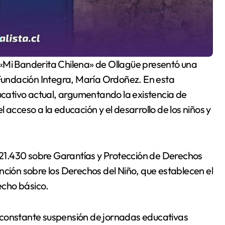
 Fundación Integra, María Ordoñez. En esta
ducativo actual, argumentando la existencia de
 acceso a la educación y el desarrollo de los niños y
y 21.430 sobre Garantías y Protección de Derechos
nción sobre los Derechos del Niño, que establecen el
echo básico.
 constante suspensión de jornadas educativas