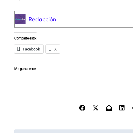
Redacción
Comparte esto:
Facebook
X
Me gusta esto: