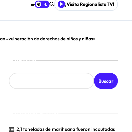
¡Visita RegionalistaTV!
an «vulneración de derechos de niños y niñas»
Buscar
Buscar
¡Ultimas Noticias!
2,1 toneladas de marihuana fueron incautadas