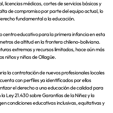
, licencias médicas, cortes de servicios básicos y
alta de compromiso por parte del equipo actual, lo
derecho fundamental a la educación.
ico centro educativo para la primera infancia en esta
tros de altitud en la frontera chileno-boliviana.
aturas extremas y recursos limitados, hace aún más
s niños y niñas de Ollagüe.
ia la contratación de nuevos profesionales locales
uenta con perfiles ya identificados por ellos
antizar el derecho a una educación de calidad para
 la Ley 21.430 sobre Garantías de la Niñez y la
en condiciones educativas inclusivas, equitativas y