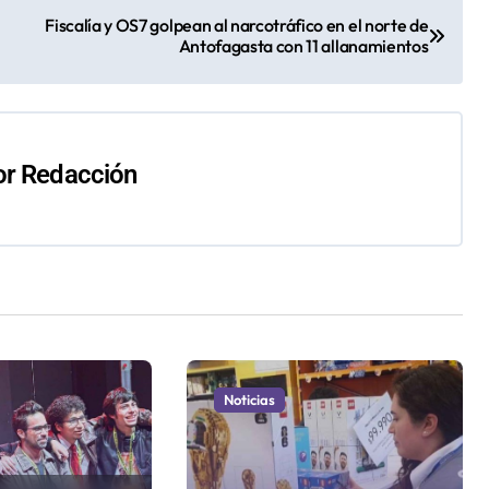
Fiscalía y OS7 golpean al narcotráfico en el norte de
Antofagasta con 11 allanamientos
or
Redacción
Noticias