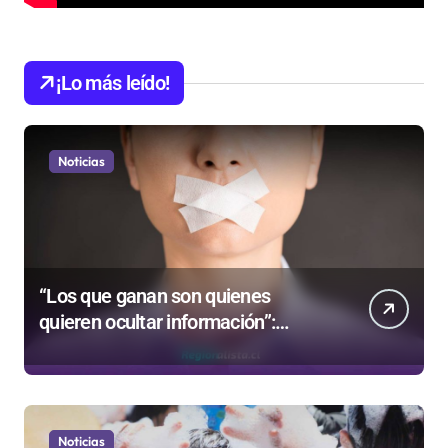
¡Lo más leído!
Noticias
“Los que ganan son quienes
quieren ocultar información”:
Colegio de Periodistas cuestiona la
“Ley Mordaza 2.0”
Noticias