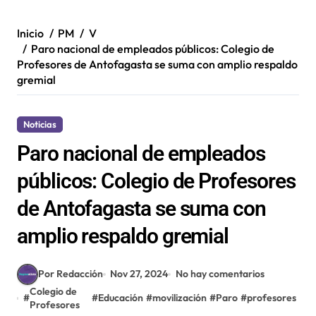
Inicio
PM
V
Paro nacional de empleados públicos: Colegio de
Profesores de Antofagasta se suma con amplio respaldo
gremial
Noticias
Paro nacional de empleados
públicos: Colegio de Profesores
de Antofagasta se suma con
amplio respaldo gremial
Por Redacción
Nov 27, 2024
No hay comentarios
Colegio de
#
#
Educación
#
movilización
#
Paro
#
profesores
Profesores