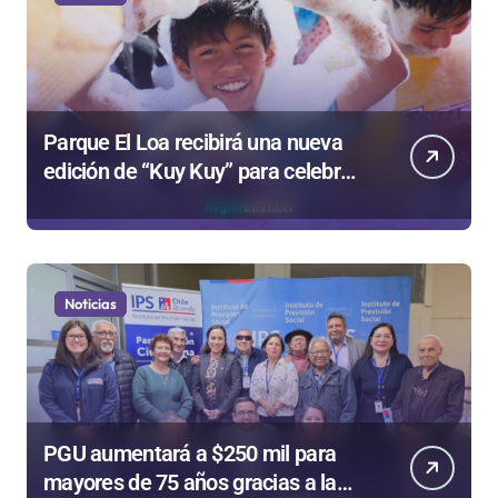
Parque El Loa recibirá una nueva
edición de “Kuy Kuy” para celebrar
el Día del Niño
Noticias
PGU aumentará a $250 mil para
mayores de 75 años gracias a la