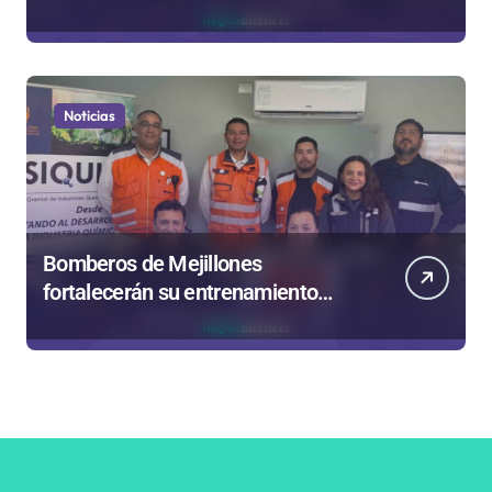
reforma aprobada el 2025
Noticias
Bomberos de Mejillones
fortalecerán su entrenamiento
para enfrentar emergencias
complejas