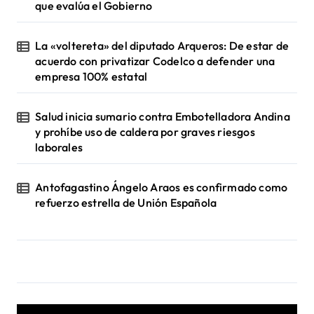
que evalúa el Gobierno
La «voltereta» del diputado Arqueros: De estar de
acuerdo con privatizar Codelco a defender una
empresa 100% estatal
Salud inicia sumario contra Embotelladora Andina
y prohíbe uso de caldera por graves riesgos
laborales
Antofagastino Ángelo Araos es confirmado como
refuerzo estrella de Unión Española