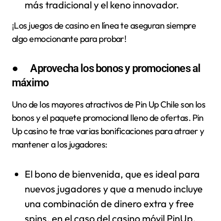
más tradicional y el keno innovador.
¡Los juegos de casino en línea te aseguran siempre
algo emocionante para probar!
● Aprovecha los bonos y promociones al
máximo
Uno de los mayores atractivos de Pin Up Chile son los
bonos y el paquete promocional lleno de ofertas. Pin
Up casino te trae varias bonificaciones para atraer y
mantener a los jugadores:
El bono de bienvenida, que es ideal para
nuevos jugadores y que a menudo incluye
una combinación de dinero extra y free
spins, en el caso del casino móvil PinUp.