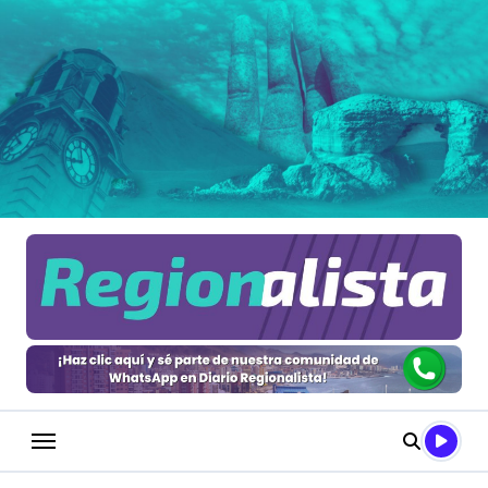
Saltar
al
contenido