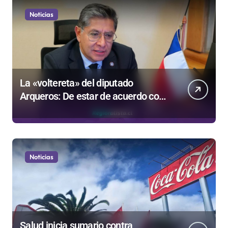
Noticias
La «voltereta» del diputado
Arqueros: De estar de acuerdo con
privatizar Codelco a defender una
empresa 100% estatal
Noticias
Salud inicia sumario contra