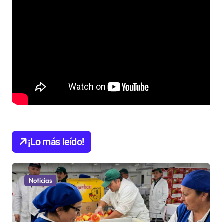
¡Lo más leído!
Noticias