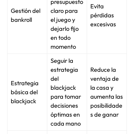
presupuesto
Evita
Gestión del
claro para
pérdidas
bankroll
el juego y
excesivas
dejarlo fijo
en todo
momento
Seguir la
estrategia
Reduce la
del
ventaja de
Estrategia
blackjack
la casa y
básica del
para tomar
aumenta las
blackjack
decisiones
posibilidade
óptimas en
s de ganar
cada mano