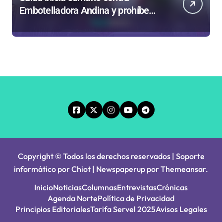
Embotelladora Andina y prohíbe
uso de caldera por graves riesgos
laborales
Copyright © Todos los derechos reservados | Soporte
informático por Chiot
|
Newspaperup
por
Themeansar
.
Inicio
Noticias
Columnas
Entrevistas
Crónicas
Agenda Norte
Política de Privacidad
Principios Editoriales
Tarifa Servel 2025
Avisos Legales