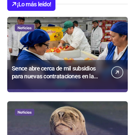
¡Lo más leído!
Noticias
Sence abre cerca de mil subsidios
para nuevas contrataciones en la
Región Antofagasta
Noticias