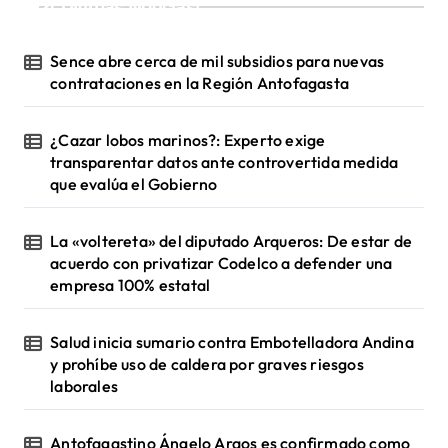
¡Ultimas Noticias!
Sence abre cerca de mil subsidios para nuevas
contrataciones en la Región Antofagasta
¿Cazar lobos marinos?: Experto exige
transparentar datos ante controvertida medida
que evalúa el Gobierno
La «voltereta» del diputado Arqueros: De estar de
acuerdo con privatizar Codelco a defender una
empresa 100% estatal
Salud inicia sumario contra Embotelladora Andina
y prohíbe uso de caldera por graves riesgos
laborales
Antofagastino Ángelo Araos es confirmado como