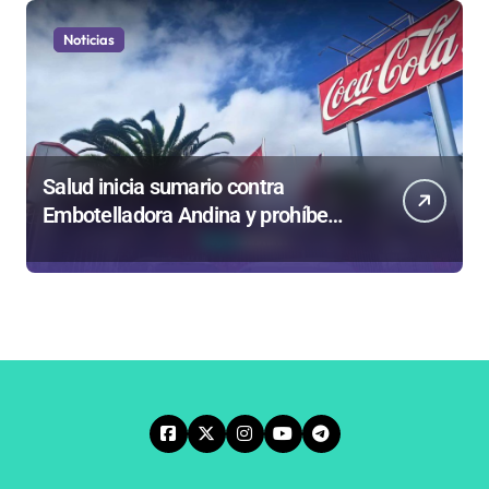
Noticias
Salud inicia sumario contra
Embotelladora Andina y prohíbe
uso de caldera por graves riesgos
laborales