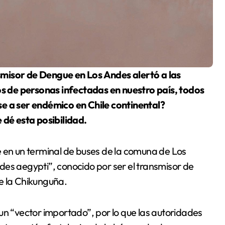
 de personas infectadas en nuestro país, todos
se a ser endémico en Chile continental?
 dé esta posibilidad.
e en un terminal de buses de la comuna de Los
des aegypti”, conocido por ser el transmisor de
de la Chikunguña.
un “vector importado”, por lo que las autoridades