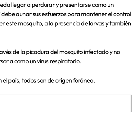
ueda llegar a perdurar y presentarse como un
a “debe aunar sus esfuerzos para mantener el control
ner este mosquito, a la presencia de larvas y también
ravés de la picadura del mosquito infectado y no
rsona como un virus respiratorio.
el país, todos son de origen foráneo.