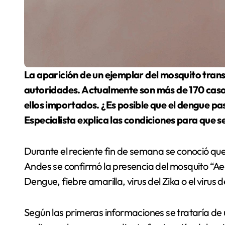
La aparición de un ejemplar del mosquito transmisor de Dengue en Los Andes alertó a las
autoridades. Actualmente son más de 170 casos
ellos importados. ¿Es posible que el dengue pa
Especialista explica las condiciones para que se
Durante el reciente fin de semana se conoció qu
Andes se confirmó la presencia del mosquito “Ae
Dengue, fiebre amarilla, virus del Zika o el virus 
Según las primeras informaciones se trataría de 