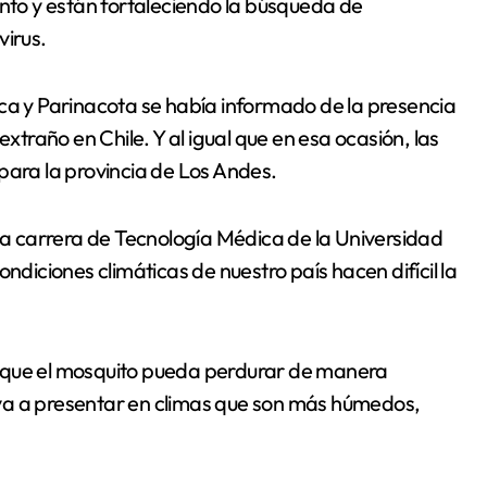
into y están fortaleciendo la búsqueda de
virus.
ica y Parinacota se había informado de la presencia
extraño en Chile. Y al igual que en esa ocasión, las
para la provincia de Los Andes.
 la carrera de Tecnología Médica de la Universidad
ndiciones climáticas de nuestro país hacen difícil la
cil que el mosquito pueda perdurar de manera
va a presentar en climas que son más húmedos,