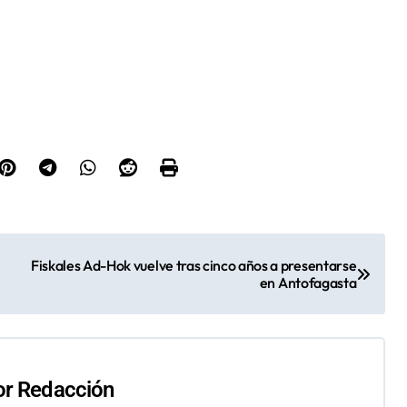
Fiskales Ad-Hok vuelve tras cinco años a presentarse
en Antofagasta
or
Redacción