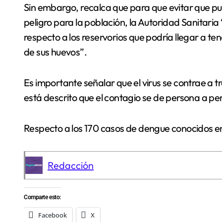
Sin embargo, recalca que para que evitar que p
peligro para la población, la Autoridad Sanitari
respecto a los reservorios que podría llegar a te
de sus huevos”.
Es importante señalar que el virus se contrae a t
está descrito que el contagio se de persona a pe
Respecto a los 170 casos de dengue conocidos en 
Redacción
Comparte esto:
Facebook
X