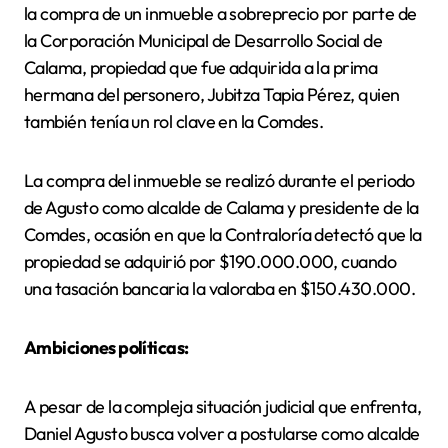
la compra de un inmueble a sobreprecio por parte de
la Corporación Municipal de Desarrollo Social de
Calama, propiedad que fue adquirida a la prima
hermana del personero, Jubitza Tapia Pérez, quien
también tenía un rol clave en la Comdes.
La compra del inmueble se realizó durante el periodo
de Agusto como alcalde de Calama y presidente de la
Comdes, ocasión en que la Contraloría detectó que la
propiedad se adquirió por $190.000.000, cuando
una tasación bancaria la valoraba en $150.430.000.
Ambiciones políticas:
A pesar de la compleja situación judicial que enfrenta,
Daniel Agusto busca volver a postularse como alcalde