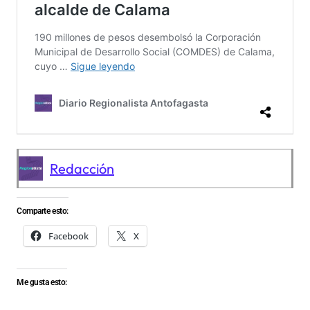
Redacción
Comparte esto:
Facebook
X
Me gusta esto: