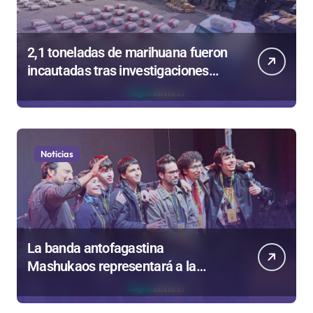
2,1 toneladas de marihuana fueron
incautadas tras investigaciones
iniciadas en Antofagasta
Noticias
La banda antofagastina
Mashukaos representará a la
región en el Festival Rockódromo
de Valparaíso