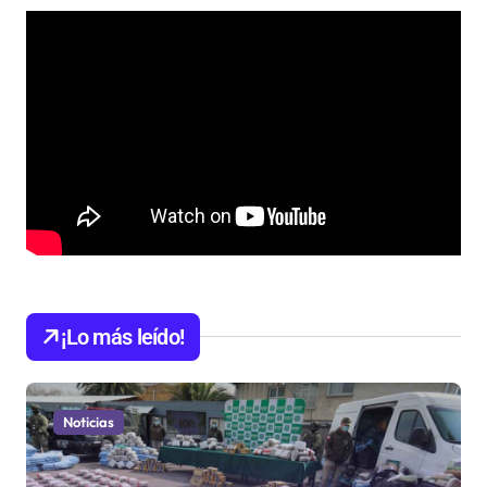
¡Lo más leído!
Noticias