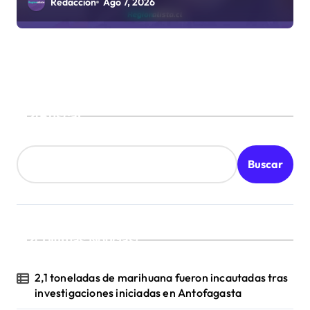
Redacción
Ago 7, 2026
Buscar
Buscar
¡Ultimas Noticias!
2,1 toneladas de marihuana fueron incautadas tras
investigaciones iniciadas en Antofagasta