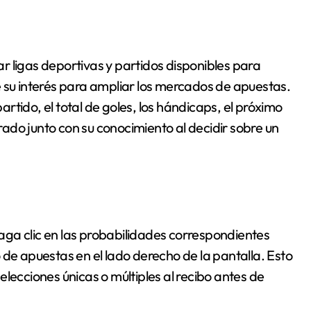
r ligas deportivas y partidos disponibles para
e su interés para ampliar los mercados de apuestas.
tido, el total de goles, los hándicaps, el próximo
ado junto con su conocimiento al decidir sobre un
ga clic en las probabilidades correspondientes
 de apuestas en el lado derecho de la pantalla. Esto
lecciones únicas o múltiples al recibo antes de