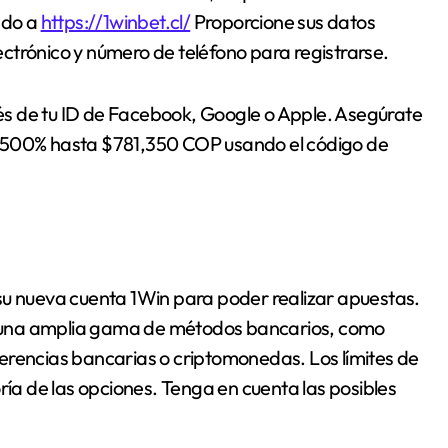
ndo a
https://1winbet.cl/
Proporcione sus datos
ctrónico y número de teléfono para registrarse.
s de tu ID de Facebook, Google o Apple. Asegúrate
l 500% hasta $781,350 COP usando el código de
su nueva cuenta 1Win para poder realizar apuestas.
 una amplia gama de métodos bancarios, como
nsferencias bancarias o criptomonedas. Los límites de
a de las opciones. Tenga en cuenta las posibles