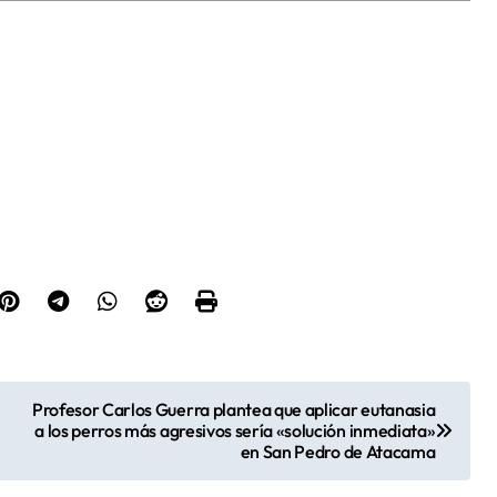
Profesor Carlos Guerra plantea que aplicar eutanasia
a los perros más agresivos sería «solución inmediata»
en San Pedro de Atacama