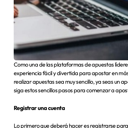
Como una de las plataformas de apuestas líderes en Chile, 1Win ofrece a los usuarios una
experiencia fácil y divertida para apostar en más
realizar apuestas sea muy sencillo, ya seas un
siga estos sencillos pasos para comenzar a apos
Registrar una cuenta
Lo primero que deberá hacer es registrarse para 