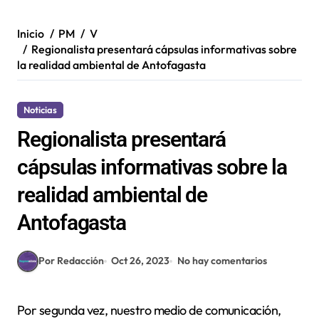
Inicio
PM
V
Regionalista presentará cápsulas informativas sobre
la realidad ambiental de Antofagasta
Noticias
Regionalista presentará
cápsulas informativas sobre la
realidad ambiental de
Antofagasta
Por Redacción
Oct 26, 2023
No hay comentarios
Por segunda vez, nuestro medio de comunicación,