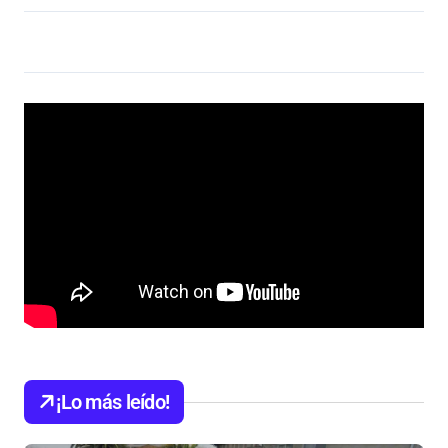
¡Lo más leído!