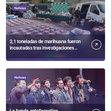
Noticias
2,1 toneladas de marihuana fueron
incautadas tras investigaciones
iniciadas en Antofagasta
Noticias
La banda antofagastina