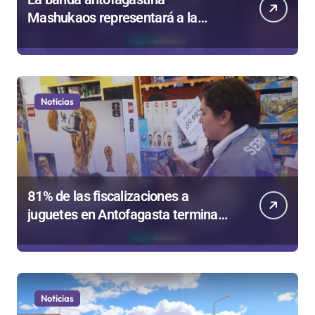
Mashukaos representará a la
región en el Festival Rockódromo
de Valparaíso
Noticias
81% de las fiscalizaciones a
juguetes en Antofagasta termina
en sumarios sanitarios
Noticias