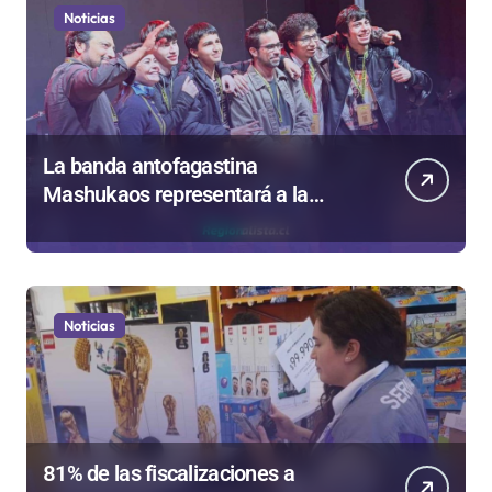
Noticias
La banda antofagastina
Mashukaos representará a la
región en el Festival Rockódromo
de Valparaíso
Noticias
81% de las fiscalizaciones a