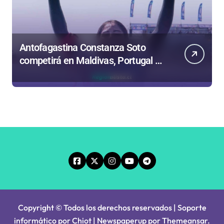
Antofagastina Constanza Soto
competirá en Maldivas, Portugal y
Brasil por el Tour Mundial de
Bodyboard
Copyright © Todos los derechos reservados | Soporte
informático por Chiot
|
Newspaperup
por
Themeansar
.