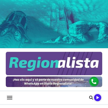
Saltar
al
contenido