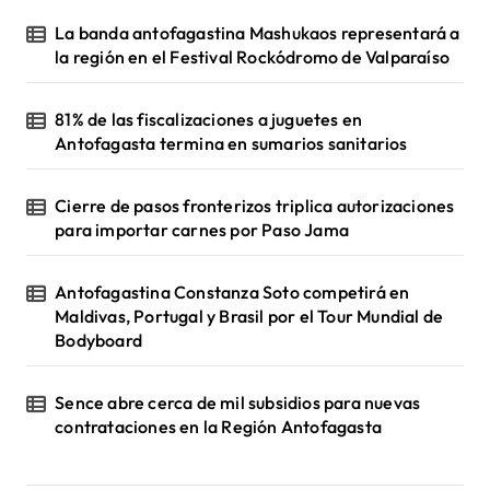
La banda antofagastina Mashukaos representará a
la región en el Festival Rockódromo de Valparaíso
81% de las fiscalizaciones a juguetes en
Antofagasta termina en sumarios sanitarios
Cierre de pasos fronterizos triplica autorizaciones
para importar carnes por Paso Jama
Antofagastina Constanza Soto competirá en
Maldivas, Portugal y Brasil por el Tour Mundial de
Bodyboard
Sence abre cerca de mil subsidios para nuevas
contrataciones en la Región Antofagasta