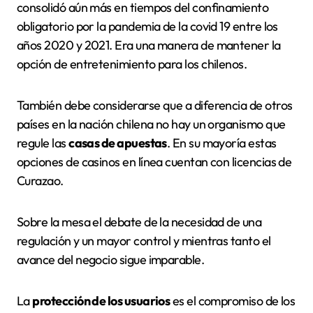
consolidó aún más en tiempos del confinamiento
obligatorio por la pandemia de la covid 19 entre los
años 2020 y 2021. Era una manera de mantener la
opción de entretenimiento para los chilenos.
También debe considerarse que a diferencia de otros
países en la nación chilena no hay un organismo que
regule las
casas de apuestas
. En su mayoría estas
opciones de casinos en línea cuentan con licencias de
Curazao.
Sobre la mesa el debate de la necesidad de una
regulación y un mayor control y mientras tanto el
avance del negocio sigue imparable.
La
protección de los usuarios
es el compromiso de los