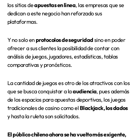
los sitios de
apuestas en línea
, las empresas que se
dedican a este negocio han reforzado sus
plataformas.
Y no solo en
protocolos de seguridad
sino en poder
ofrecer a sus clientes la posibilidad de contar con
análisis de juegos, jugadores, estadísticas, tablas
comparativas y pronósticos.
La cantidad de juegos es otro de los atractivos con los
que se busca conquistar a la
audiencia
, pues además
de los espacios para apuestas deportivas, los juegos
tradicionales de casino como el
Blackjack, los dados
y hasta la ruleta son solicitados.
El público chileno ahora se ha vuelto más exigente,