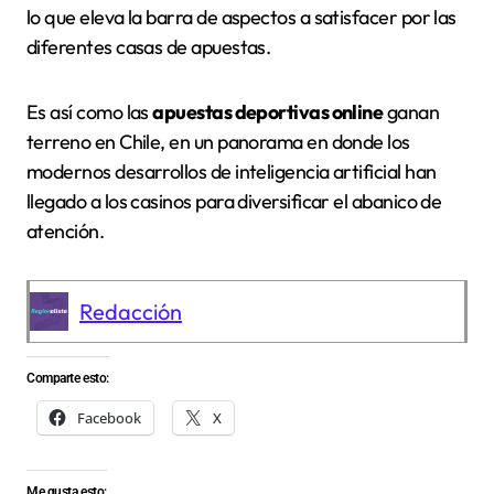
lo que eleva la barra de aspectos a satisfacer por las
diferentes casas de apuestas.
Es así como las
apuestas deportivas online
ganan
terreno en Chile, en un panorama en donde los
modernos desarrollos de inteligencia artificial han
llegado a los casinos para diversificar el abanico de
atención.
Redacción
Comparte esto:
Facebook
X
Me gusta esto: