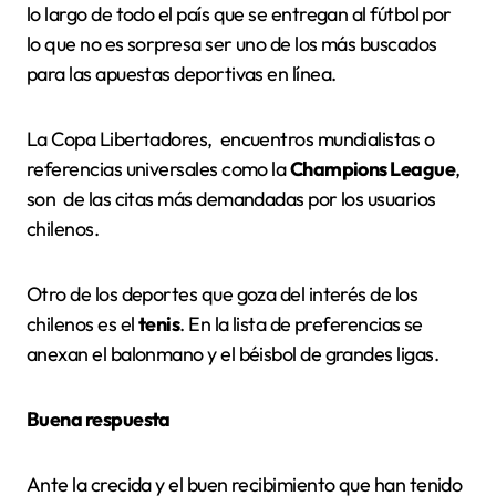
lo largo de todo el país que se entregan al fútbol por
lo que no es sorpresa ser uno de los más buscados
para las apuestas deportivas en línea.
La Copa Libertadores, encuentros mundialistas o
referencias universales como la
Champions League
,
son de las citas más demandadas por los usuarios
chilenos.
Otro de los deportes que goza del interés de los
chilenos es el
tenis
. En la lista de preferencias se
anexan el balonmano y el béisbol de grandes ligas.
Buena respuesta
Ante la crecida y el buen recibimiento que han tenido