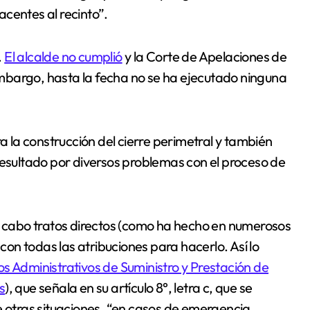
centes al recinto”.
.
El alcalde no cumplió
y la Corte de Apelaciones de
mbargo, hasta la fecha no se ha ejecutado ninguna
ra la construcción del cierre perimetral y también
resultado por diversos problemas con el proceso de
 a cabo tratos directos (como ha hecho en numerosos
n todas las atribuciones para hacerlo. Así lo
s Administrativos de Suministro y Prestación de
s
), que señala en su artículo 8°, letra c, que se
e otras situaciones, “en casos de emergencia,