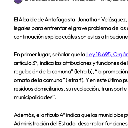
El Alcalde de Antofagasta, Jonathan Velásquez, cuenta con las herramientas administrativas y
legales para enfrentar el grave problema de las
continuación explico cuáles son estas atribucione
En primer lugar, señalar que la
Ley 18.695, Orgán
artículo 3°, indica las atribuciones y funciones d
regulación de la comuna” (letra b), “la promoción d
ornato de la comuna” (letra f). Y en este último 
residuos domiciliarios, su recolección, transporte
municipalidades”.
Además, el artículo 4° indica que los municipios
Administración del Estado, desarrollar funciones 