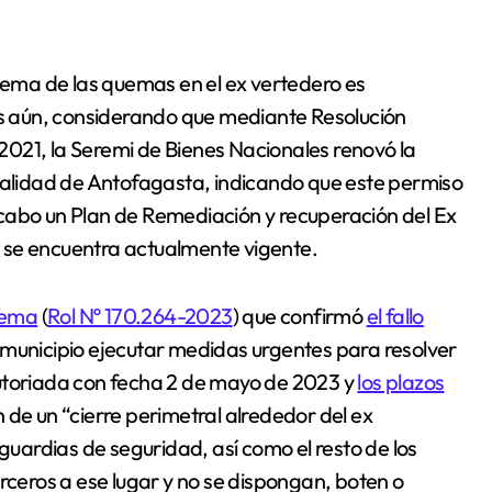
blema de las quemas en el ex vertedero es
Más aún, considerando que mediante Resolución
021, la Seremi de Bienes Nacionales renovó la
ipalidad de Antofagasta, indicando que este permiso
cabo un Plan de Remediación y recuperación del Ex
 se encuentra actualmente vigente.
rema
(
Rol Nº 170.264-2023
) que confirmó
el fallo
 municipio ejecutar medidas urgentes para resolver
cutoriada con fecha 2 de mayo de 2023 y
los plazos
 de un “cierre perimetral alrededor del ex
 guardias de seguridad, así como el resto de los
eros a ese lugar y no se dispongan, boten o