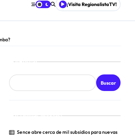
¡Visita RegionalistaTV!
imba?
Buscar
Buscar
¡Ultimas Noticias!
Sence abre cerca de mil subsidios para nuevas