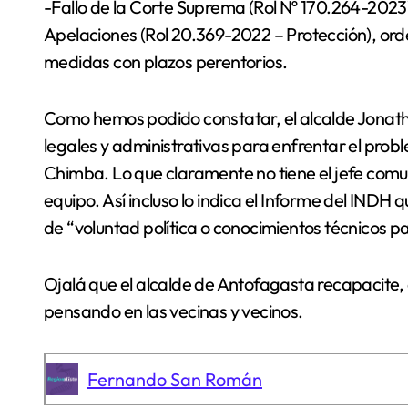
-Fallo de la Corte Suprema (Rol Nº 170.264-2023)
Apelaciones (Rol 20.369-2022 – Protección), or
medidas con plazos perentorios.
Como hemos podido constatar, el alcalde Jonath
legales y administrativas para enfrentar el prob
Chimba. Lo que claramente no tiene el jefe comu
equipo. Así incluso lo indica el Informe del INDH q
de “voluntad política o conocimientos técnicos p
Ojalá que el alcalde de Antofagasta recapacite, 
pensando en las vecinas y vecinos.
Fernando San Román