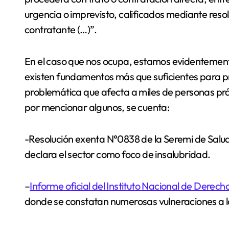
urgencia o imprevisto, calificados mediante resol
contratante (…)”.
En el caso que nos ocupa, estamos evidentement
existen fundamentos más que suficientes para pr
problemática que afecta a miles de personas prá
por mencionar algunos, se cuenta:
-Resolución exenta N°0838 de la Seremi de Salud
declara el sector como foco de insalubridad.
–
Informe oficial del Instituto Nacional de Derec
donde se constatan numerosas vulneraciones a l