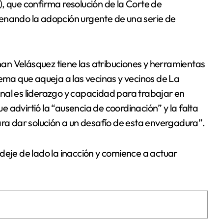
, que confirma resolución de la Corte de
denando la adopción urgente de una serie de
an Velásquez tiene las atribuciones y herramientas
lema que aqueja a las vecinas y vecinos de La
nal es liderazgo y capacidad para trabajar en
ue advirtió la “ausencia de coordinación” y la falta
ara dar solución a un desafío de esta envergadura”.
deje de lado la inacción y comience a actuar