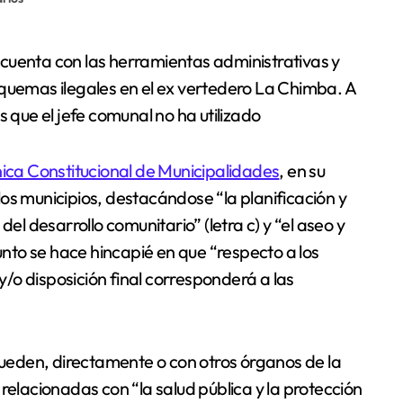
 quemas ilegales en el ex vertedero La Chimba. A
s que el jefe comunal no ha utilizado
ica Constitucional de Municipalidades
, en su
e los municipios, destacándose “la planificación y
el desarrollo comunitario” (letra c) y “el aseo y
punto se hace hincapié en que “respecto a los
 y/o disposición final corresponderá a las
 pueden, directamente o con otros órganos de la
relacionadas con “la salud pública y la protección