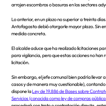
arrojen escombros o basuras en los sectores adya
Lo anterior, en un plazo no superior a treinta días
Antofagasta debió otorgarle mayor plazo. Sin e
medida concreta.
El alcalde aduce que ha realizado licitaciones pa
para vigilancia, pero que estas acciones no han 
licitación.
Sin embargo, el jefe comunal bien podría llevar
casos y de manera muy cuestionable), contando co
dispone la
Ley de 19.886 de Bases sobre Contrato
Servicios (conocida como ley de compras pública
procederá con trato o contratación directa, entr