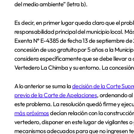
del medio ambiente” (letra b).
Es decir, en primer lugar queda claro que el pro
responsabilidad principal del municipio local. 
Exenta N° E-4385 de fecha 13 de septiembre de 2
concesión de uso gratuito por 5 años a la Munic
considera específicamente que se debe llevar a 
Vertedero La Chimba y su entorno. La concesión
A lo anterior se suma la
decisión de la Corte Sup
previo de la Corte de Apelaciones
, ordenando al
este problema. La resolución quedó firme y eje
más próximos
decían relación con la construcción
vertedero, disponer en este lugar de vigilantes o
mecanismos adecuados para que no ingresen terc