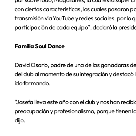
con ciertas características, los cuales pasaron po
transmisión vía YouTube y redes sociales, por lo 
participación de cada equipo”, declaró la preside
Familia Soul Dance
David Osorio, padre de una de las ganadoras de 
del club al momento de su integración y destacó l
ido formando.
“Josefa lleva este año con el club y nos han recib
preocupación y profesionalismo, porque tienen la 
dijo.