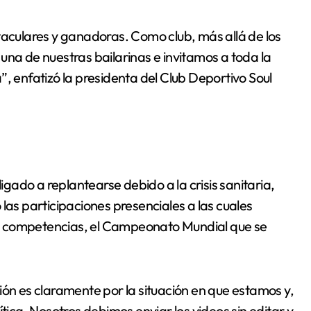
taculares y ganadoras. Como club, más allá de los
una de nuestras bailarinas e invitamos a toda la
, enfatizó la presidenta del Club Deportivo Soul
ligado a replantearse debido a la crisis sanitaria,
las participaciones presenciales a las cuales
s competencias, el Campeonato Mundial que se
ión es claramente por la situación en que estamos y,
tica. Nosotros debimos enviar los videos sin editar y