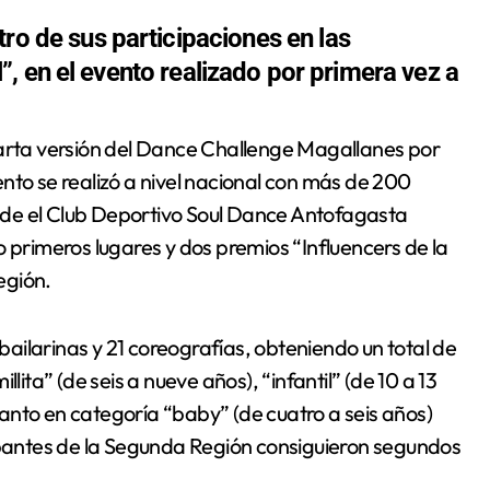
ro de sus participaciones en las
nil”, en el evento realizado por primera vez a
nto se realizó a nivel nacional con más de 200
donde el Club Deportivo Soul Dance Antofagasta
o primeros lugares y dos premios “Influencers de la
egión.
 bailarinas y 21 coreografías, obteniendo un total de
lita” (de seis a nueve años), “infantil” (de 10 a 13
 tanto en categoría “baby” (de cuatro a seis años)
cipantes de la Segunda Región consiguieron segundos