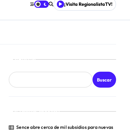
¡Visita RegionalistaTV!
Buscar
Buscar
¡Ultimas Noticias!
Sence abre cerca de mil subsidios para nuevas