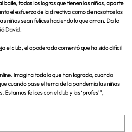
 baile, todos los logros que tienen las niñas, aparte
anto el esfuerzo de la directiva como de nosotros los
s niñas sean felices haciendo lo que aman. Da lo
ió David.
a el club, el apoderado comentó que ha sido difícil
nline. Imagina todo lo que han logrado, cuando
que cuando pase el tema de la pandemia las niñas
 Estamos felices con el club y las ‘profes’”,