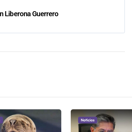
n Liberona Guerrero
s
Noticias