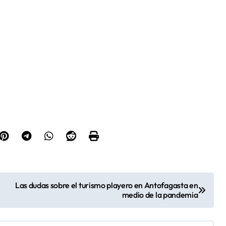
Las dudas sobre el turismo playero en Antofagasta en
medio de la pandemia