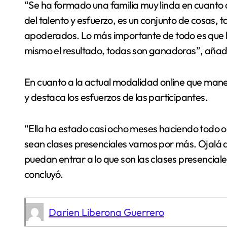
“Se ha formado una familia muy linda en cuanto al
del talento y esfuerzo, es un conjunto de cosas, t
apoderados. Lo más importante de todo es que la
mismo el resultado, todas son ganadoras”, añad
En cuanto a la actual modalidad online que manej
y destaca los esfuerzos de las participantes.
“Ella ha estado casi ocho meses haciendo todo o
sean clases presenciales vamos por más. Ojalá 
puedan entrar a lo que son las clases presenciales.
concluyó.
Darien Liberona Guerrero