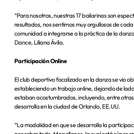
“Para nosotros, nuestras 17 bailarinas son espec
resultados, nos sentimos muy orgullosos de cada 
comunidad a integrarse a la práctica de la danza”
Dance, Liliana Ávila.
Participación Online
El club deportivo focalizado en la danza se vio ob
estableciendo un trabajo online, dejando de lado 
estaban acostumbrados, incluyendo, entre otra
desarrolla en la ciudad de Orlando, EE.UU.
“La modalidad en que se desarrolla la participac
por sobre todo, Magallanes, la cual está súper crí