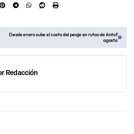
Desde enero sube el costo del peaje en rutas de Antof
agasta
or
Redacción