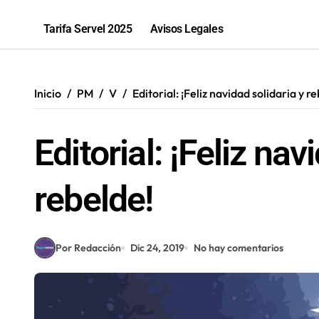
2,1 toneladas de marihuana fueron in
Tarifa Servel 2025
Avisos Legales
Inicio
PM
V
Editorial: ¡Feliz navidad solidaria y r
Editorial: ¡Feliz nav
rebelde!
Por Redacción
Dic 24, 2019
No hay comentarios