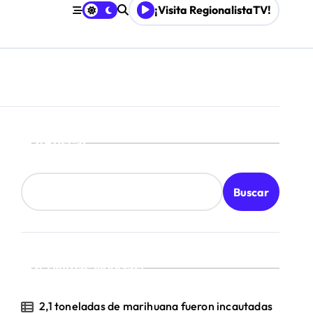
¡Visita RegionalistaTV!
Buscar
Buscar
¡Ultimas Noticias!
2,1 toneladas de marihuana fueron incautadas