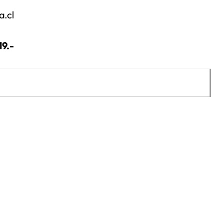
a.cl
19.-