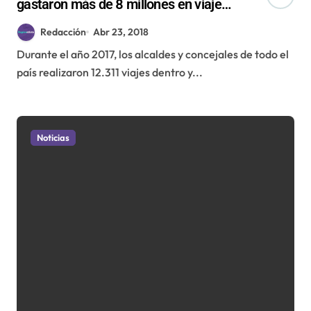
gastaron más de 8 millones en viaje a
Tacna
Redacción
Abr 23, 2018
Durante el año 2017, los alcaldes y concejales de todo el
país realizaron 12.311 viajes dentro y...
Noticias