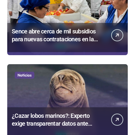
Sence abre cerca de mil subsidios
para nuevas contrataciones en la
Región Antofagasta
Noticias
¿Cazar lobos marinos?: Experto
exige transparentar datos ante
controvertida medida que evalúa el