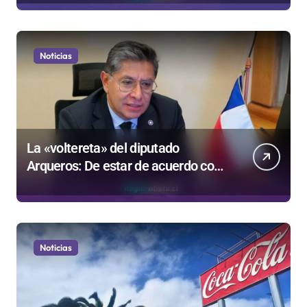
Gobierno
Noticias
La «voltereta» del diputado
Arqueros: De estar de acuerdo con
privatizar Codelco a defender una
empresa 100% estatal
Noticias