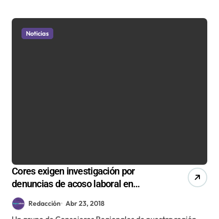
Noticias
Cores exigen investigación por
denuncias de acoso laboral en
gobernación de Antofagasta
Redacción
Abr 23, 2018
Un grupo de Consejeros Regionales de nuestra región