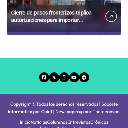
Cierre de pasos fronterizos triplica
autorizaciones para importar
carnes por Paso Jama
Copyright © Todos los derechos reservados | Soporte
informático por Chiot
|
Newspaperup
por
Themeansar
.
Inicio
Noticias
Columnas
Entrevistas
Crónicas