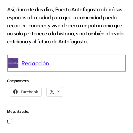
Así, durante dos días, Puerto Antofagasta abrirá sus
espacios a la ciudad para que la comunidad pueda
recorrer, conocer y vivir de cerca un patrimonio que
no solo pertenece a la historia, sino también a la vida
cotidiana y al futuro de Antofagasta.
Redacción
Comparte esto:
Facebook
X
Me gusta esto:
Cargando...