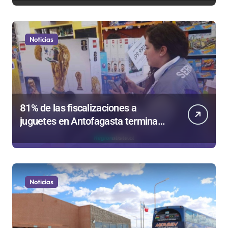
de Valparaíso
Noticias
81% de las fiscalizaciones a
juguetes en Antofagasta termina
en sumarios sanitarios
Noticias