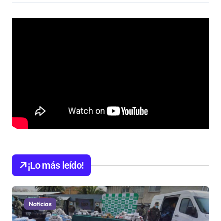
¡Lo más leído!
Noticias