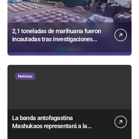
2,1 toneladas de marihuana fueron
incautadas tras investigaciones
iniciadas en Antofagasta
Noticias
La banda antofagastina
Mashukaos representará a la
región en el Festival Rockódromo