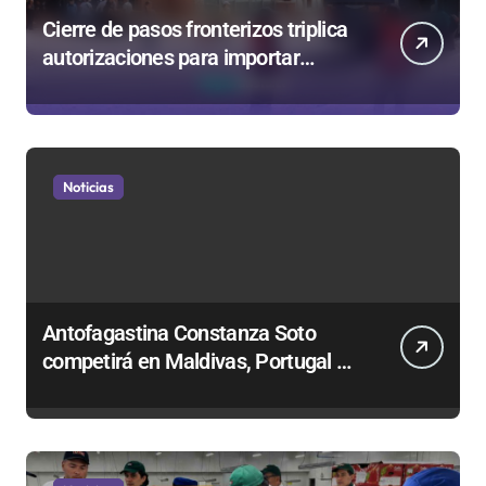
Cierre de pasos fronterizos triplica
autorizaciones para importar
carnes por Paso Jama
Noticias
Antofagastina Constanza Soto
competirá en Maldivas, Portugal y
Brasil por el Tour Mundial de
Bodyboard