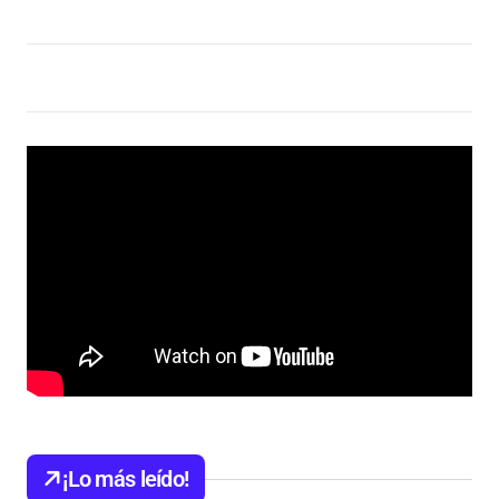
¡Lo más leído!