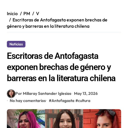
Inicio
PM
V
Escritoras de Antofagasta exponen brechas de
género y barreras en la literatura chilena
Noticias
Escritoras de Antofagasta
exponen brechas de género y
barreras en la literatura chilena
Por Millaray Santander Iglesias
May 13, 2026
No hay comentarios
#
Antofagasta
#
cultura