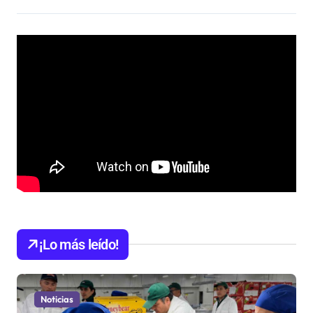
¡Lo más leído!
Noticias