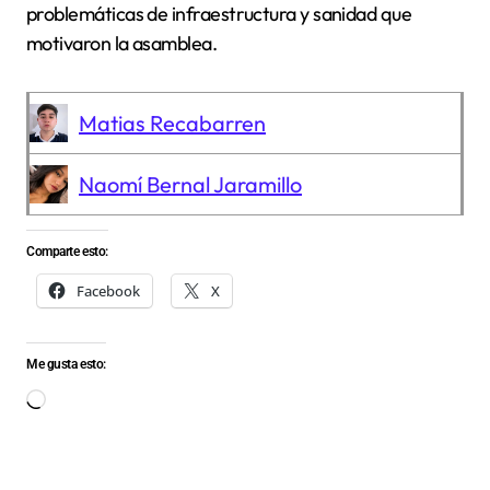
problemáticas de infraestructura y sanidad que
motivaron la asamblea.
Matias Recabarren
Naomí Bernal Jaramillo
Comparte esto:
Facebook
X
Me gusta esto:
Cargando...