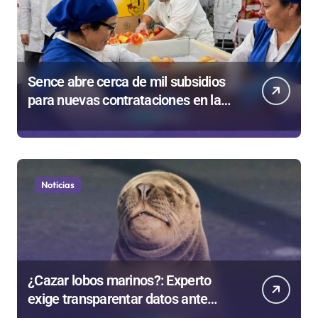
Sence abre cerca de mil subsidios
para nuevas contrataciones en la
Región Antofagasta
Noticias
¿Cazar lobos marinos?: Experto
exige transparentar datos ante
controvertida medida que evalúa el