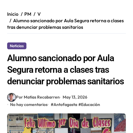
Inicio
PM
V
Alumno sancionado por Aula Segura retorna a clases
tras denunciar problemas sanitarios
Noticias
Alumno sancionado por Aula
Segura retorna a clases tras
denunciar problemas sanitarios
Por Matias Recabarren
May 13, 2026
No hay comentarios
#
Antofagasta
#
Educación