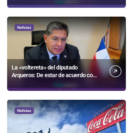
Gobierno
Noticias
La «voltereta» del diputado
Arqueros: De estar de acuerdo con
privatizar Codelco a defender una
empresa 100% estatal
Noticias