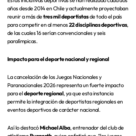
Estas iniciativas deportivas se han realizado cada dos
años desde 2014 en Chile y actualmente proyectaban
reunir a más de
tres mil deportistas
de todo el país
para competir en al menos
22 disciplinas deportivas
,
de las cuales 16 serían convencionales y seis
paralímpicas.
Impacto para el deporte nacional y regional
La cancelación de los Juegos Nacionales y
Paranacionales 2026 representa un fuerte impacto
para el
deporte regional
, ya que esta instancia
permite la integración de deportistas regionales en
eventos deportivos de carácter nacional.
Así lo destacó
Michael Alba
, entrenador del club de
atletismo
Runnorth
, quien enfatizó que
“los juegos