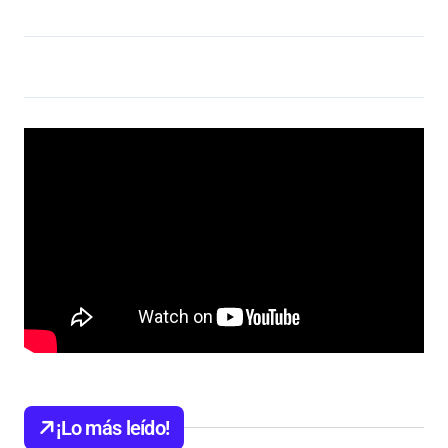
¡Lo más leído!