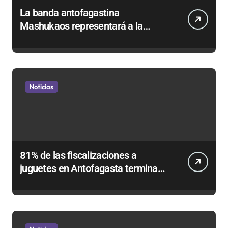
La banda antofagastina
Mashukaos representará a la
región en el Festival Rockódromo
de Valparaíso
Noticias
81% de las fiscalizaciones a
juguetes en Antofagasta termina
en sumarios sanitarios