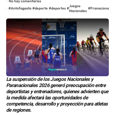
No hay comentarios
Juegos
#
Antofagasta
#
deporte
#
deportes
#
#
Pranacionales
Nacionales
La suspensión de los Juegos Nacionales y
Paranacionales 2026 generó preocupación entre
deportistas y entrenadores, quienes advierten que
la medida afectará las oportunidades de
competencia, desarrollo y proyección para atletas
de regiones.