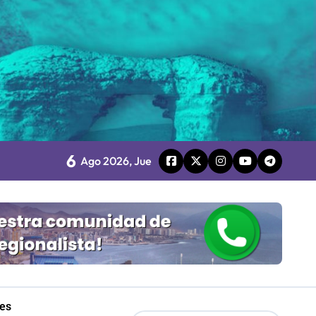
Mordaza 2.0”
6
Ago 2026, Jue
retenimiento local
les