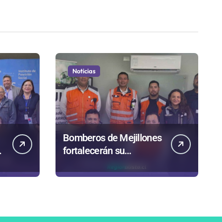
Noticias
Bomberos de Mejillones
fortalecerán su
entrenamiento para
enfrentar emergencias
complejas