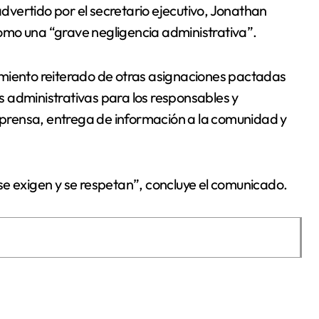
advertido por el secretario ejecutivo, Jonathan
 como una “grave negligencia administrativa”.
imiento reiterado de otras asignaciones pactadas
es administrativas para los responsables y
e prensa, entrega de información a la comunidad y
se exigen y se respetan”, concluye el comunicado.