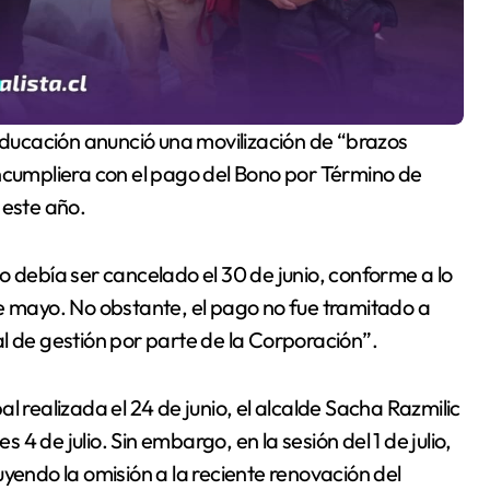
incumpliera con el pago del Bono por Término de
 este año.
o debía ser cancelado el 30 de junio, conforme a lo
de mayo. No obstante, el pago no fue tramitado a
tal de gestión por parte de la Corporación”.
l realizada el 24 de junio, el alcalde Sacha Razmilic
 de julio. Sin embargo, en la sesión del 1 de julio,
yendo la omisión a la reciente renovación del