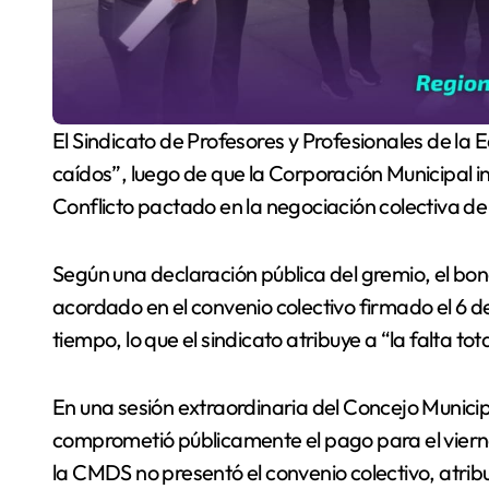
El Sindicato de Profesores y Profesionales de la Educación anunció una movilización de “brazos
caídos”, luego de que la Corporación Municipal 
Conflicto pactado en la negociación colectiva de
Según una declaración pública del gremio, el bon
acordado en el convenio colectivo firmado el 6 
tiempo, lo que el sindicato atribuye a “la falta to
En una sesión extraordinaria del Concejo Municipa
comprometió públicamente el pago para el viernes 4
la CMDS no presentó el convenio colectivo, atribu