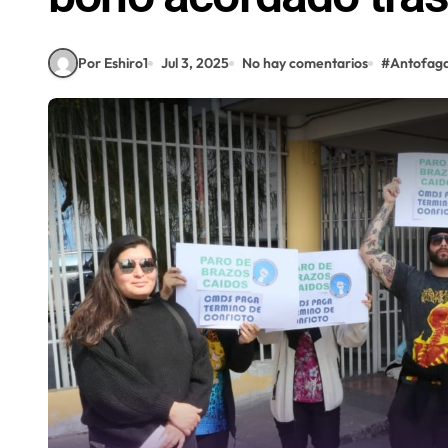
Por Eshiro1
Jul 3, 2025
No hay comentarios
#
Antofag