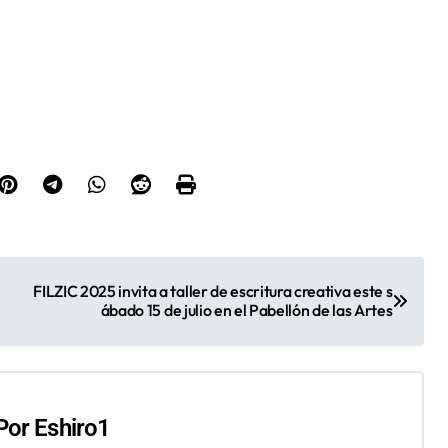
FILZIC 2025 invita a taller de escritura creativa este s
ábado 15 de julio en el Pabellón de las Artes
Por
Eshiro1