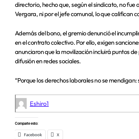
directorio, hecho que, según el sindicato, no fue 
Vergara, ni por el jefe comunal, lo que califican
Además del bono, el gremio denunció el incumpl
en el contrato colectivo. Por ello, exigen sancion
anunciaron que la movilización incluirá puntos d
difusión en redes sociales.
“Porque los derechos laborales no se mendigan: 
Eshiro1
Comparte esto:
Facebook
X