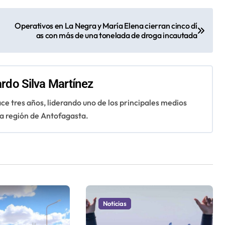
Operativos en La Negra y María Elena cierran cinco dí
as con más de una tonelada de droga incautada
rdo Silva Martínez
ce tres años, liderando uno de los principales medios
 la región de Antofagasta.
Noticias