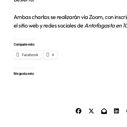
Ambas charlas se realizarán vía Zoom, con inscrip
el sitio web y redes sociales de
Antofagasta en 1
Comparte esto:
Facebook
X
Me gusta esto: