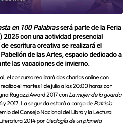
sta en 100 Palabras
será parte de la Feria
) 2025 con una actividad presencial
r de escritura creativa se realizará el
l Pabellón de las Artes, espacio dedicado a
ante las vacaciones de invierno.
ealizo el martes 1 de julio a las 20:00 horas con
ogna Ragazzi Award 2017 con
La mujer de la guarda
16 y 2017. La segunda estará a cargo de
Patricio
emio del Consejo Nacional del Libro y la Lectura
 Literatura 2014 por
Geología de un planeta