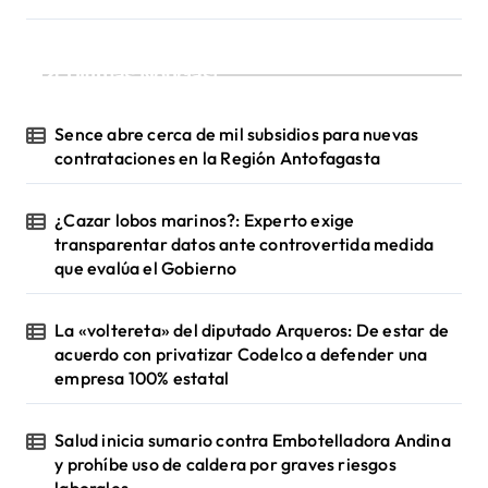
¡Ultimas Noticias!
Sence abre cerca de mil subsidios para nuevas
contrataciones en la Región Antofagasta
¿Cazar lobos marinos?: Experto exige
transparentar datos ante controvertida medida
que evalúa el Gobierno
La «voltereta» del diputado Arqueros: De estar de
acuerdo con privatizar Codelco a defender una
empresa 100% estatal
Salud inicia sumario contra Embotelladora Andina
y prohíbe uso de caldera por graves riesgos
laborales