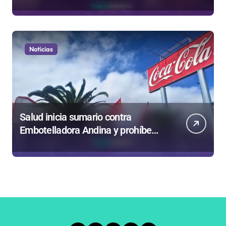
privatizar Codelco a defender una
empresa 100% estatal
Noticias
Salud inicia sumario contra
Embotelladora Andina y prohíbe
uso de caldera por graves riesgos
laborales