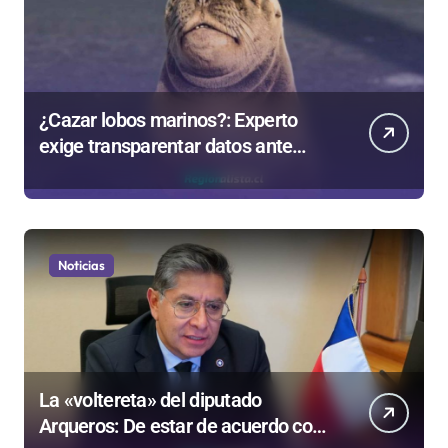
¿Cazar lobos marinos?: Experto
exige transparentar datos ante
controvertida medida que evalúa el
Gobierno
Noticias
La «voltereta» del diputado
Arqueros: De estar de acuerdo con