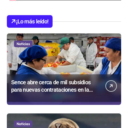
¡Lo más leído!
Noticias
Sence abre cerca de mil subsidios
para nuevas contrataciones en la
Región Antofagasta
Noticias