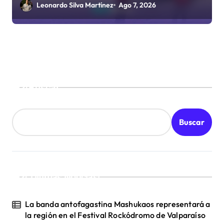
Paso Jama
Leonardo Silva Martínez
Ago 7, 2026
Buscar
Buscar
¡Ultimas Noticias!
La banda antofagastina Mashukaos representará a
la región en el Festival Rockódromo de Valparaíso