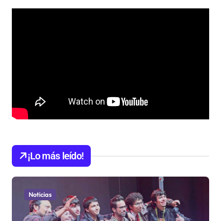
¡Lo más leído!
Noticias