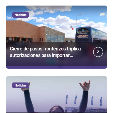
Noticias
Cierre de pasos fronterizos triplica
autorizaciones para importar
carnes por Paso Jama
Noticias