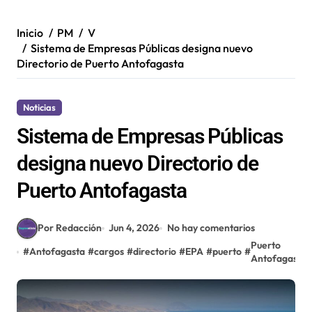
Inicio
PM
V
Sistema de Empresas Públicas designa nuevo
Directorio de Puerto Antofagasta
Noticias
Sistema de Empresas Públicas
designa nuevo Directorio de
Puerto Antofagasta
Por Redacción
Jun 4, 2026
No hay comentarios
Puerto
#
Antofagasta
#
cargos
#
directorio
#
EPA
#
puerto
#
Antofagasta