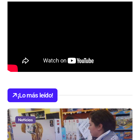
¡Lo más leído!
Noticias