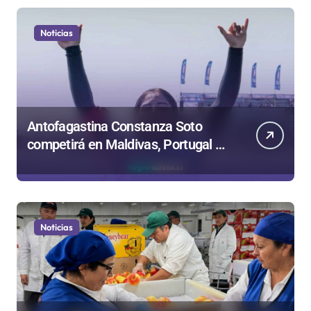
Noticias
Antofagastina Constanza Soto
competirá en Maldivas, Portugal y
Brasil por el Tour Mundial de
Bodyboard
Noticias