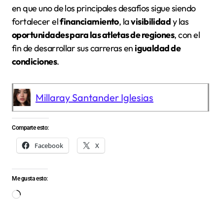
en que uno de los principales desafíos sigue siendo
fortalecer el
financiamiento
, la
visibilidad
y las
oportunidades para las atletas de regiones
, con el
fin de desarrollar sus carreras en
igualdad de
condiciones
.
Millaray Santander Iglesias
Comparte esto:
Facebook
X
Me gusta esto:
Cargando...