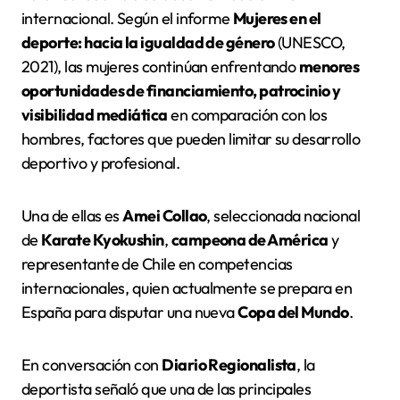
internacional. Según el informe
Mujeres en el
deporte: hacia la igualdad de género
(UNESCO,
2021), las mujeres continúan enfrentando
menores
oportunidades de financiamiento, patrocinio y
visibilidad mediática
en comparación con los
hombres, factores que pueden limitar su desarrollo
deportivo y profesional.
Una de ellas es
Amei Collao
, seleccionada nacional
de
Karate Kyokushin
,
campeona de América
y
representante de Chile en competencias
internacionales, quien actualmente se prepara en
España para disputar una nueva
Copa del Mundo
.
En conversación con
Diario Regionalista
, la
deportista señaló que una de las principales