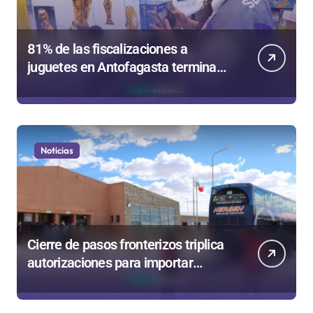
81% de las fiscalizaciones a
juguetes en Antofagasta termina
en sumarios sanitarios
Noticias
Cierre de pasos fronterizos triplica
autorizaciones para importar
carnes por Paso Jama