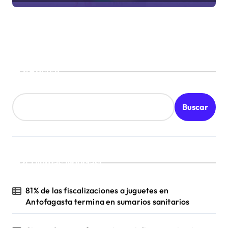
Buscar
Buscar
¡Ultimas Noticias!
81% de las fiscalizaciones a juguetes en
Antofagasta termina en sumarios sanitarios