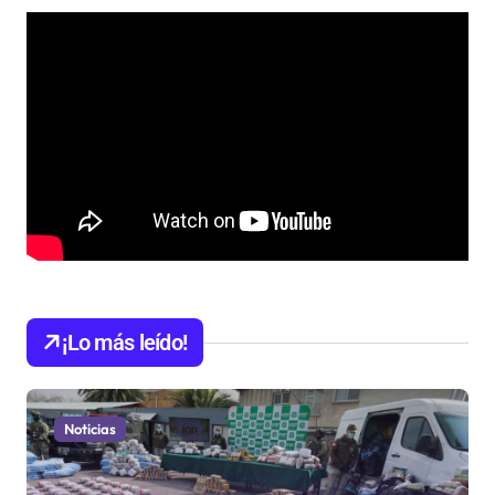
¡Lo más leído!
Noticias