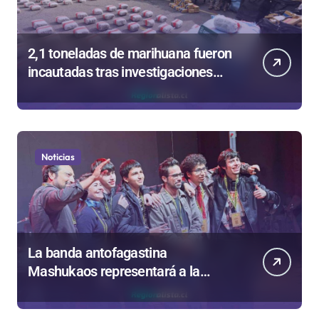
2,1 toneladas de marihuana fueron
incautadas tras investigaciones
iniciadas en Antofagasta
Noticias
La banda antofagastina
Mashukaos representará a la
región en el Festival Rockódromo
de Valparaíso