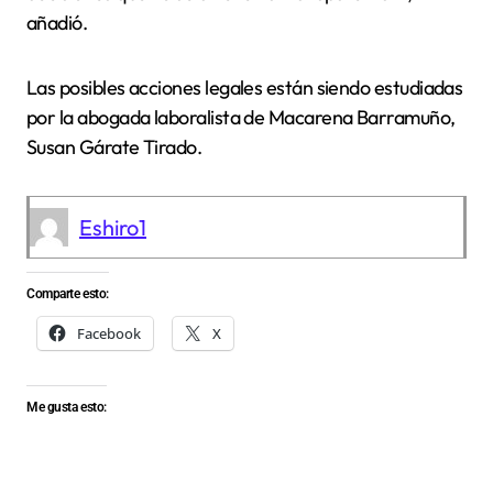
añadió.
Las posibles acciones legales están siendo estudiadas
por la abogada laboralista de Macarena Barramuño,
Susan Gárate Tirado.
Eshiro1
Comparte esto:
Facebook
X
Me gusta esto: