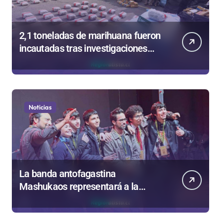
2,1 toneladas de marihuana fueron
incautadas tras investigaciones
iniciadas en Antofagasta
Noticias
La banda antofagastina
Mashukaos representará a la
región en el Festival Rockódromo
de Valparaíso