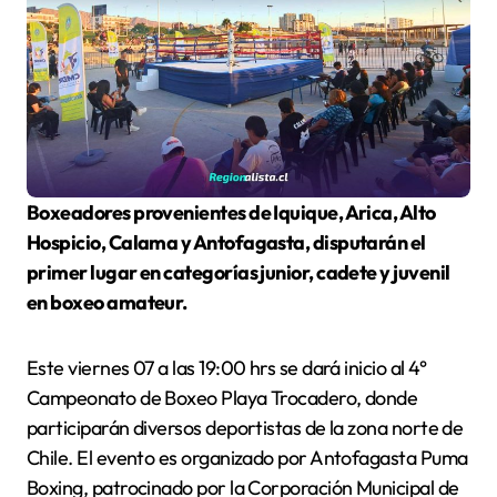
Boxeadores provenientes de Iquique, Arica, Alto
Hospicio, Calama y Antofagasta, disputarán el
primer lugar en categorías junior, cadete y juvenil
en boxeo amateur.
Este viernes 07 a las 19:00 hrs se dará inicio al 4°
Campeonato de Boxeo Playa Trocadero, donde
participarán diversos deportistas de la zona norte de
Chile. El evento es organizado por Antofagasta Puma
Boxing, patrocinado por la Corporación Municipal de