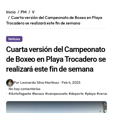
Inicio
PM
V
Cuarta versión del Campeonato de Boxeo en Playa
Trocadero se realizará este fin de semana
Noticias
Cuarta versión del Campeonato
de Boxeo en Playa Trocadero se
realizará este fin de semana
Por Leonardo Silva Martínez
Feb 4, 2025
No hay comentarios
#
Antofagasta
#
boxeo
#
campeonato
#
deporte
#
playa
#
verano