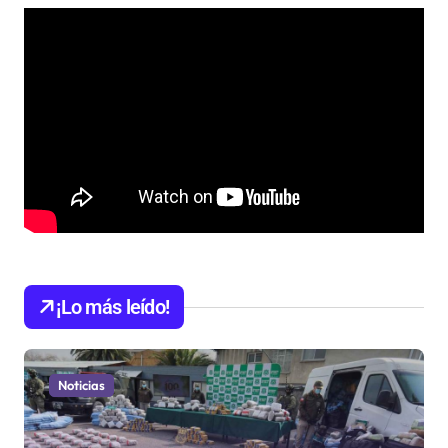
¡Lo más leído!
Noticias