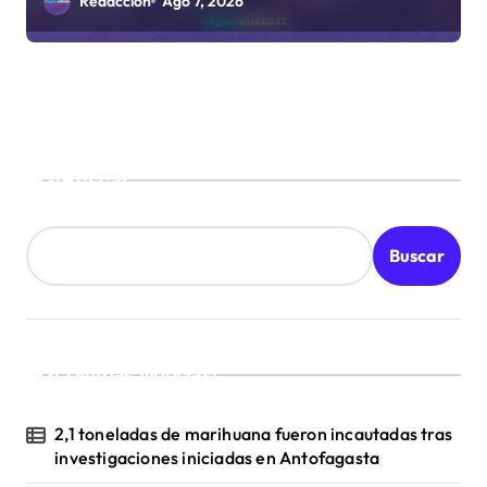
Redacción
Ago 7, 2026
Buscar
Buscar
¡Ultimas Noticias!
2,1 toneladas de marihuana fueron incautadas tras
investigaciones iniciadas en Antofagasta