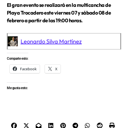
El gran evento se realizará en la multicancha de
Playa Trocadero este viernes 07 y sábado 08 de
febrero a partir de las 19:00 horas.
Leonardo Silva Martínez
Comparte esto:
Facebook
X
Me gusta esto: