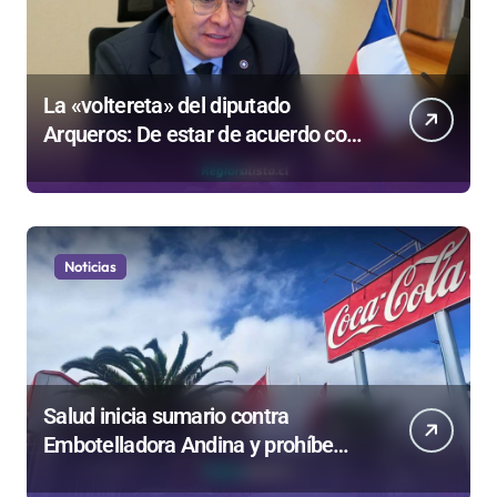
La «voltereta» del diputado
Arqueros: De estar de acuerdo con
privatizar Codelco a defender una
empresa 100% estatal
Noticias
Salud inicia sumario contra
Embotelladora Andina y prohíbe
uso de caldera por graves riesgos