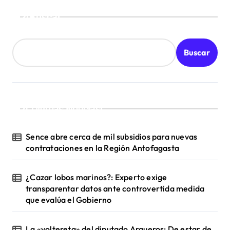
Buscar
Buscar
¡Ultimas Noticias!
Sence abre cerca de mil subsidios para nuevas
contrataciones en la Región Antofagasta
¿Cazar lobos marinos?: Experto exige
transparentar datos ante controvertida medida
que evalúa el Gobierno
La «voltereta» del diputado Arqueros: De estar de