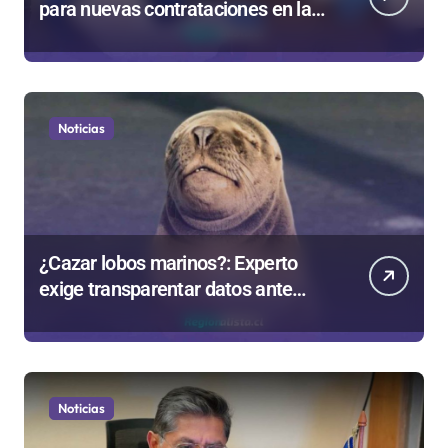
para nuevas contrataciones en la
Región Antofagasta
Noticias
¿Cazar lobos marinos?: Experto
exige transparentar datos ante
controvertida medida que evalúa el
Gobierno
Noticias