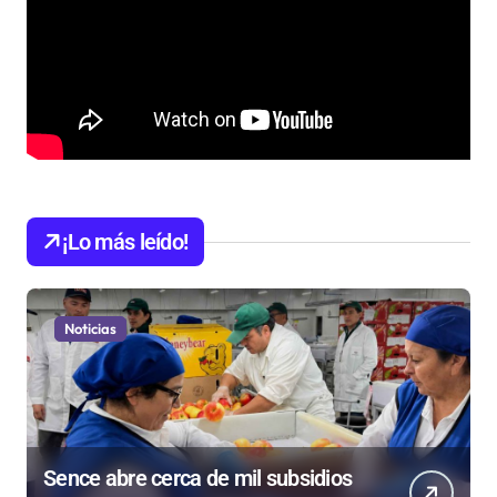
¡Lo más leído!
Noticias
Sence abre cerca de mil subsidios