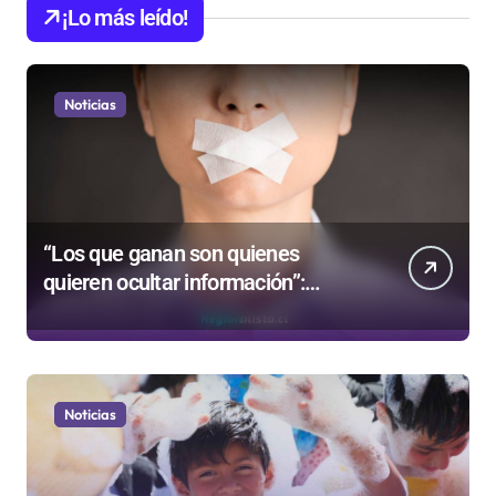
¡Lo más leído!
Noticias
“Los que ganan son quienes
quieren ocultar información”:
Colegio de Periodistas cuestiona la
“Ley Mordaza 2.0”
Noticias