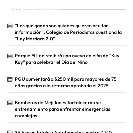
¡Ultimas Noticias!
“Los que ganan son quienes quieren ocultar
información”: Colegio de Periodistas cuestiona la
“Ley Mordaza 2.0”
Parque El Loa recibirá una nueva edición de “Kuy
Kuy” para celebrar el Día del Niño
PGU aumentará a $250 mil para mayores de 75
años gracias a la reforma aprobada el 2025
Bomberos de Mejillones fortalecerán su
entrenamiento para enfrentar emergencias
complejas
25 fueron fatales: Antofagasta registró 7.310