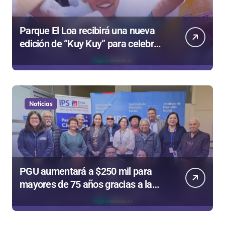
Parque El Loa recibirá una nueva
edición de “Kuy Kuy” para celebrar
el Día del Niño
Noticias
PGU aumentará a $250 mil para
mayores de 75 años gracias a la
reforma aprobada el 2025